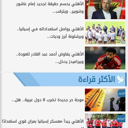
الأهلي يحسم حقيقة تجديد إمام عاشور
وشوبير.. ويترقب...
الأهلي يواصل استعداداته في إسبانيا..
وبرشلونة أبرز وديات...
الأهلي يفاوض أحمد عبد القادر للعودة..
وبيراميدز يدخل...
الأكثر قراءة
الأخبار
موجة حر جديدة تضرب 8 دول عربية.. هل...
الرياضة
الأهلي يبدأ معسكر إسبانيا بمران قوي استعدادًا