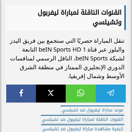
القنوات الناقلة لمباراة ليفربول
وتشيلسي
تنقل المباراة حصريًا التي ستجمع بين فريق اليدز
والبلوز عبر قناة beIN Sports HD 1 التابعة
لشبكة beIN Sports، الناقل الرسمي لمنافسات
الدوري الإنجليزي الممتاز في منطقة الشرق
الأوسط وشمال إفريقيا.
موعد مباراة ليفربول ضد تشيلسي
القنوات الناقلة لمباراة ليفربول ضد تشيلسي
كيفية مشاهدة مباراة ليفربول ضد تشيلسي