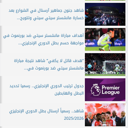
شاهد جنون جماهير آرسنال في الشوارع بعد
خسارة مانشستر سيتي سيتي وتتويج...
أهداف مباراة مانشستر سيتي ضد بورنموث في
مواجهة حسم بطل الدوري الإنجليزي...
”هدف قاتل لا يكفي” شاهد نتيجة مباراة
مانشستر سيتي ضد بورنموث في...
جدول ترتيب الدوري الإنجليزي.. رسميا تحديد
البطل والهابطين
شاهد.. رسمياً آرسنال بطل الدوري الإنجليزي
2025/2026