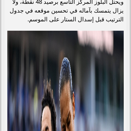
ويحتل البلوز المركز التاسع برصيد 48 نقطة، ولا
يزال يتمسك بآماله في تحسين موقعه في جدول
الترتيب قبل إسدال الستار على الموسم.