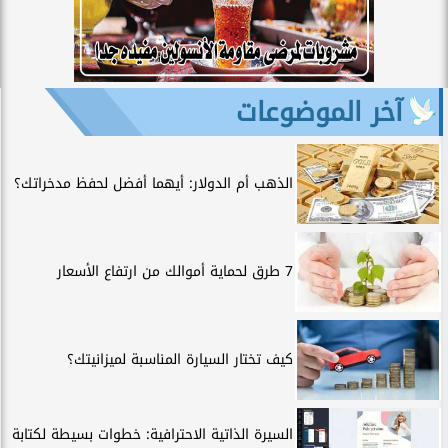
آخر الموضوعات
الذهب أم الدولار: أيهما أفضل لحفظ مدخراتك؟
7 طرق لحماية أموالك من ارتفاع الأسعار
كيف تختار السيارة المناسبة لميزانيتك؟
السيرة الذاتية الاحترافية: خطوات بسيطة لكتابة