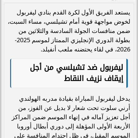
يستعد الفريق الأول لكرة القدم بنادي ليفربول
لخوض مواجهة قوية أمام تشيلسي، مساء السبت،
ضمن منافسات الجولة السادسة والثلاثين من
بطولة الدوري الإنجليزي الممتاز لموسم 2025-
2026، في لقاء يحتضنه ملعب أنفيلد.
ليفربول ضد تشيلسي من أجل
إيقاف نزيف النقاط
يدخل ليفربول المباراة بقيادة مدربه الهولندي
أرني سلوت تحت شعار لا بديل عن الفوز، من
أجل تعزيز آماله في إنهاء الموسم ضمن المراكز
الأربعة الأولى المؤهلة إلى دوري أبطال أوروبا
الموسم المقبل، في ظل احتدام المنافسة على