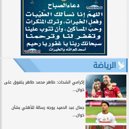
الرياضة
إكرامي الشحات: طاهر محمد طاهر يتفوق على
خوان...
جمال عبد الحميد يوجه رسالة للأهلي بشأن
خوان...