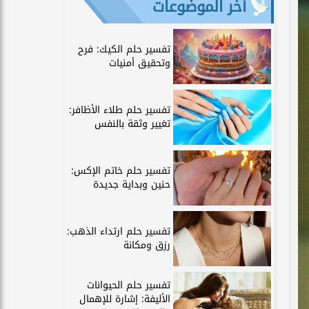
آخر الموضوعات
تفسير حلم الكيك: فرح
وتحقيق أمنيات
تفسير حلم طلاء الأظافر:
تغيير وثقة بالنفس
تفسير حلم خاتم الإكس:
حنين وبداية جديدة
تفسير حلم ارتداء الذهب:
رزق ومكانة
تفسير حلم الحيوانات
الأليفة: إشارة للإهمال