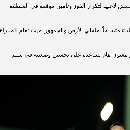
بعض لاعبيه لتكرار الفوز وتأمين موقعه في المنطقة
قاء متسلحاً بعاملي الأرض والجمهور، حيث تقام المباراة
وز معنوي هام يساعده على تحسين وضعيته في سلم