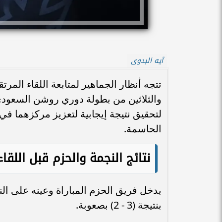
آيه البدوى
تتجه أنظار الجماهير لمتابعة اللقاء المر
لتحقيق نتيجة إيجابية لتعزيز مركزهما ف
الحاسمة.
نتائج النجمة والحزم قبل اللقاء
يدخل فريق الحزم المباراة وعينه على الن
بنتيجة (3 - 2) بصعوبة.