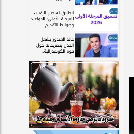
الأخبار
انطلاق تسجيل الرغبات
للمرحلة الأولى: المواعيد
وضوابط التقديم
الرياضة
خالد الغندور يشعل
الجدل بتصريحاته حول
قوة الكونفدرالية...