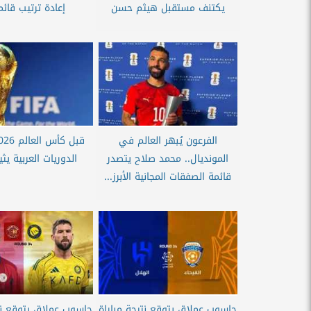
يكتنف مستقبل هيثم حسن
إعادة ترتيب قائمت
الفرعون يُبهر العالم في
المونديال.. محمد صلاح يتصدر
الدوريات العربية يثي
قائمة الصفقات المجانية الأبرز...
حاسوب عملاق يتوقع نتيجة مباراة
حاسوب عملاق يتوقع نتي