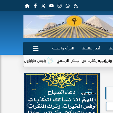
ية
أخبار عالمية
المرأة والصحة
من الإعلان الرسمي
رئيس طرابزون سبور يكشف دور تريزيجيه في إقن