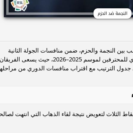
النجمة ضد الحزم
تقب بين النجمة والحزم، ضمن منافسات الجولة الثانية
والثلاثين من بطولة دوري روشن السعودي للمحترفين لموسم 2025–2026، حيث يسعى الفريقان
ي جدول الترتيب مع اقتراب منافسات الدوري من مراحلها
قاط الثلاث لتعويض نتيجة لقاء الذهاب التي انتهت لصالح