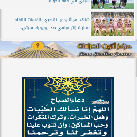
سيتي في قمة الجولة...
شاهد مجانًا بدون تقطيع.. القنوات الناقلة
لمباراة إنتر ميامي ضد نيويورك سيتي...