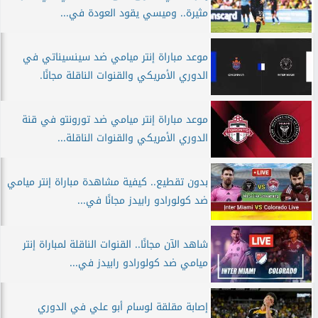
مثيرة.. وميسي يقود العودة في...
موعد مباراة إنتر ميامي ضد سينسيناتي في
الدوري الأمريكي والقنوات الناقلة مجانًا.
موعد مباراة إنتر ميامي ضد تورونتو في قنة
الدوري الأمريكي والقنوات الناقلة...
بدون تقطيع.. كيفية مشاهدة مباراة إنتر ميامي
ضد كولورادو رابيدز مجانًا في...
شاهد الآن مجانًا.. القنوات الناقلة لمباراة إنتر
ميامي ضد كولورادو رابيدز في...
إصابة مقلقة لوسام أبو علي في الدوري