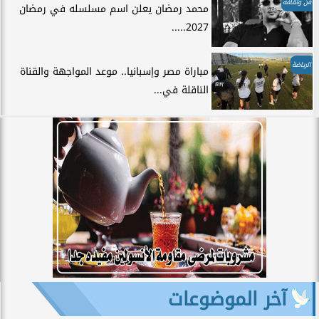
فن وثقافة
محمد رمضان يعلن اسم مسلسله في رمضان
2027.....
الرياضة
مباراة مصر وإسبانيا.. موعد المواجهة والقناة
الناقلة في...
آخر الموضوعات