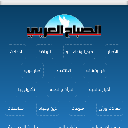
الأخبار
ميديا وتوك شو
الرياضة
الحوادث
فن وثقافة
الاقتصاد
أخبار عربية
أخبار عالمية
المرأة والصحة
تكنولوجيا
مقالات ورأى
منوعات
دين وحياة
محافظات
تحقيقات وتقارير
بأقلام القراء
سياسة الخصوصية