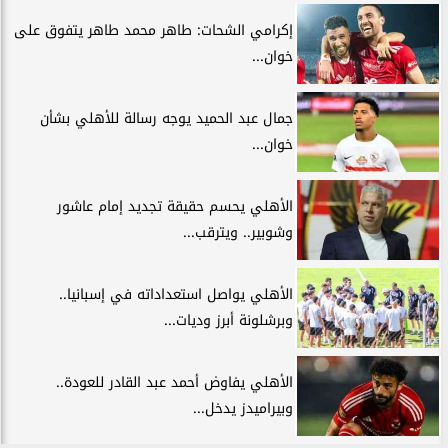
إكرامي الشحات: طاهر محمد طاهر يتفوق على
خوان...
جمال عبد الحميد يوجه رسالة للأهلي بشأن
خوان...
الأهلي يحسم حقيقة تجديد إمام عاشور
وشوبير.. ويترقب...
الأهلي يواصل استعداداته في إسبانيا..
وبرشلونة أبرز وديات...
الأهلي يفاوض أحمد عبد القادر للعودة..
وبيراميدز يدخل...