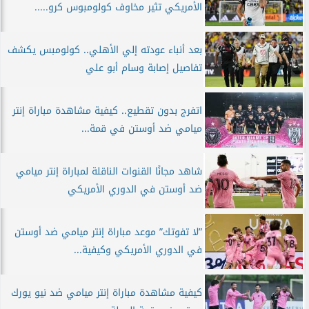
الأمريكي تثير مخاوف كولومبوس كرو.....
بعد أنباء عودته إلي الأهلي.. كولومبس يكشف
تفاصيل إصابة وسام أبو علي
اتفرج بدون تقطيع.. كيفية مشاهدة مباراة إنتر
ميامي ضد أوستن في قمة...
شاهد مجانًا القنوات الناقلة لمباراة إنتر ميامي
ضد أوستن في الدوري الأمريكي
”لا تفوتك” موعد مباراة إنتر ميامي ضد أوستن
في الدوري الأمريكي وكيفية...
كيفية مشاهدة مباراة إنتر ميامي ضد نيو يورك