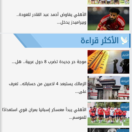
الأهلي يفاوض أحمد عبد القادر للعودة..
وبيراميدز يدخل...
الأكثر قراءة
الأخبار
موجة حر جديدة تضرب 8 دول عربية.. هل...
الرياضة
الزمالك يستبعد 4 لاعبين من حساباته.. تعرف
على...
الرياضة
الأهلي يبدأ معسكر إسبانيا بمران قوي استعدادًا
للموسم...