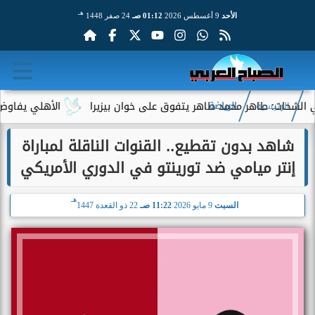
هـ
الأحد
9 أغسطس 2026
01:12 صـ
24 صفر 1448
اهر محمد طاهر يتفوق على خوان بيزيرا
الأهلي يفاوض أحمد عبد ا
الرئيسية
الرياضة
شاهد بدون تقطيع.. القنوات الناقلة لمباراة
إنتر ميامي ضد تورينتو في الدوري الأمريكي
هـ
السبت
9 مايو 2026
11:22 صـ
22 ذو القعدة 1447