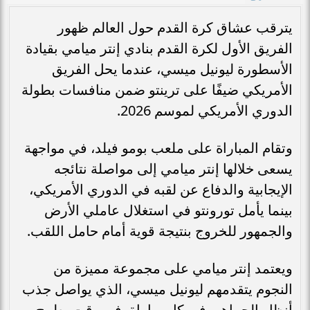
يترقب عشاق كرة القدم حول العالم ظهور
الفريق الأول لكرة القدم بنادي إنتر ميامي بقيادة
الأسطورة ليونيل ميسي، عندما يحل الفريق
الأمريكي ضيفًا على ترينتو ضمن منافسات بطولة
الدوري الأمريكي لموسم 2026.
وتقام المباراة على ملعب بومو فيلد، في مواجهة
يسعى خلالها إنتر ميامي إلى مواصلة نتائجه
الإيجابية والدفاع عن لقبه في الدوري الأمريكي،
بينما يأمل تورونتو في استغلال عاملي الأرض
والجمهور للخروج بنتيجة قوية أمام حامل اللقب.
ويعتمد إنتر ميامي على مجموعة مميزة من
النجوم يتقدمهم ليونيل ميسي، الذي يواصل جذب
أنظار الجماهير في كل مباراة، في وقت يطمح