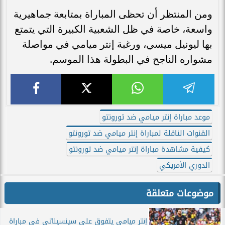
ومن المنتظر أن تحظى المباراة بمتابعة جماهيرية
واسعة، خاصة في ظل الشعبية الكبيرة التي يتمتع
بها ليونيل ميسي، ورغبة إنتر ميامي في مواصلة
مشواره الناجح في البطولة هذا الموسم.
موعد مباراة إنتر ميامي ضد تورونتو
القنوات الناقلة لمباراة إنتر ميامي ضد تورونتو
كيفية مشاهدة مباراة إنتر ميامي ضد تورونتو
الدوري الأمريكي
موضوعات متعلقة
إنتر ميامي يتفوق على سينسيناتي في مباراة