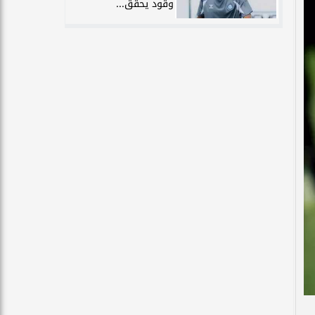
وقود يحقق...