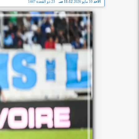
الأحد
10 مايو 2026
11:12 صـ
23 ذو القعدة 1447