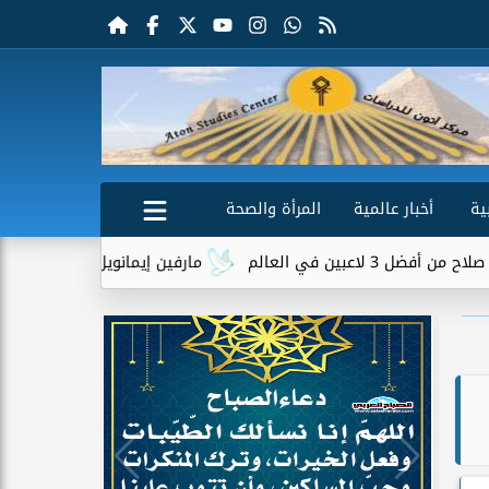
ية
أخبار عالمية
المرأة والصحة
مارفين إيمانويل.. سائق توصيل وعامل محطة وقود 