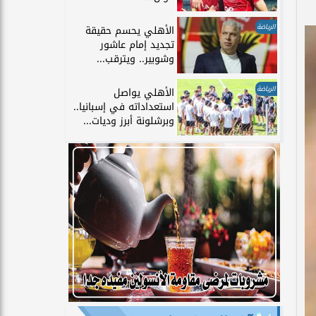
الرياضة
الأهلي يحسم حقيقة
تجديد إمام عاشور
وشوبير.. ويترقب...
الرياضة
الأهلي يواصل
استعداداته في إسبانيا..
وبرشلونة أبرز وديات...