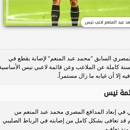
د عبد المنعم لاعب نيس
مصري السابق "محمد عبد المنعم" لإصابة بقطع في
سنة كاملة عن الملاعب وعن قائمة لاعبي نيس الأساسية
 إلا أن غيابه ما زال مستمراً.
ئمة نيس
 في إبعاد المدافع المصري محمد عبد المنعم من
م قد تعافى بشكل كامل من إصابته في الرباط الصليبي
نذ تعافيه.