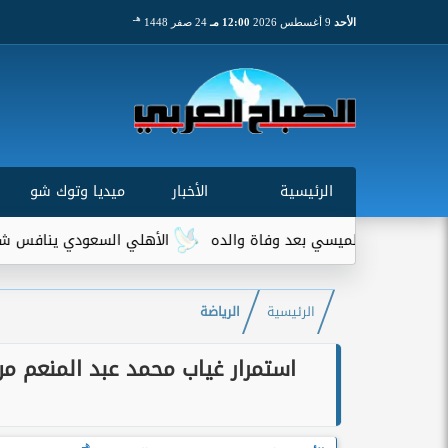
هـ
الأحد
9 أغسطس 2026
12:00 مـ
24 صفر 1448
الرئيسية
الأخبار
ميديا وتوك شو
 بعد وفاة والده
الأهلي السعودي ينافس شتوتجارت على موهبة 
الرئيسية
الرياضة
استمرار غياب محمد عبد المنعم م
هـ