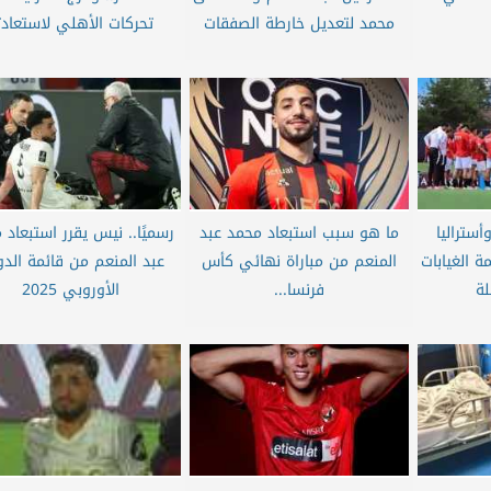
محمد لتعديل خارطة الصفقات
تحركات الأهلي لاستعادت
ستراليا
ما هو سبب استبعاد محمد عبد
رسميًا.. نيس يقرر استبعاد 
ة الغيابات
المنعم من مباراة نهائي كأس
عبد المنعم من قائمة الد
لة
فرنسا...
الأوروبي 2025