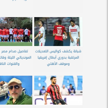
شبانة يكشف كواليس التعديلات
تفاصيل صدام مصر وأ
المرتقبة بدوري أبطال إفريقيا
المونديالي الليلة وقائم
وموقف الأهلي
والقنوات الناق