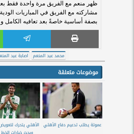
ظهر منعم مع الفريق مرة واحدة فقط بعد 
مشاركته مع الفريق في المباريات الودي
بصفة أساسية خاصةً بعد تعافيه الكامل و
محمد عبد المنعم
اصابة عبد المنع
موضوعات متعلقة
عموتة يطلب تدعيم دفاع الأهلي
الأهلي يتحرك لتعويض
وبحث خيارات الخط 