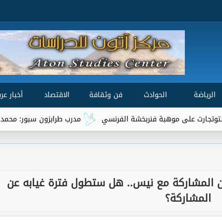
الرياضة
الحوادث
فن وثقافة
الاقتصاد
أخبار عرب
فنربخشة الفرنسي
مدرب طرابزون سبور: محمد صلاح من أفضل 3 لاعبين في العالم
ن المشاركة مع نيس.. هل ستطول فترة غيابه عن
المشاركة؟