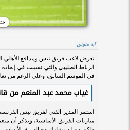
محم
آية متولي
تعرض لاعب فريق نيس ومدافع الأهلي ال
الرباط الصليبي والتي تسببت في إبعاده 
في الموسم السابق، وعلى الرغم من تعافيه
غياب محمد عبد المنعم من قا
استمر المدير الفني لفريق نيس الفرنسي
مباريات الفريق الأساسية، ويذكر أن منع
ولكن من لم يشارك مع الفريق الأساسي م