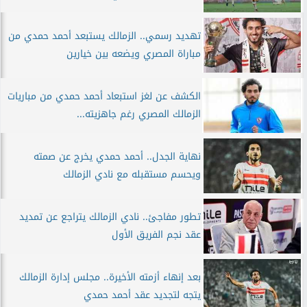
تهديد رسمي.. الزمالك يستبعد أحمد حمدي من
مباراة المصري ويضعه بين خيارين
الكشف عن لغز استبعاد أحمد حمدي من مباريات
الزمالك المصري رغم جاهزيته...
نهاية الجدل.. أحمد حمدي يخرج عن صمته
ويحسم مستقبله مع نادي الزمالك
تطور مفاجئ.. نادي الزمالك يتراجع عن تمديد
عقد نجم الفريق الأول
بعد إنهاء أزمته الأخيرة.. مجلس إدارة الزمالك
يتجه لتجديد عقد أحمد حمدي