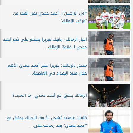
”أول الراحلين”.. أحمد حمدي يقرر القفز من
”مركب الزمالك”
اخبار الزمالك.. يانيك فيريرا يستقر على ضم أحمد
حمدي لـ قائمة الزمالك...
مصدر بالزمالك: فيريرا اعتبر أحمد حمدي الأهم
خلال فترة الإعداد في العاصمة...
الزمالك يحقق مع أحمد حمدي.. ما السبب؟
كلمات غامضة تُشعل الأزمة: الزمالك يحقق مع
”أحمد حمدي” بعد رسائله على...