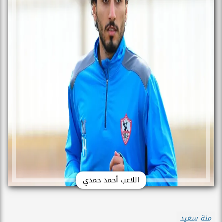
اللاعب أحمد حمدي
منة سعيد