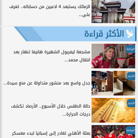
الزمالك يستبعد 4 لاعبين من حساباته.. تعرف
على...
الأكثر قراءة
الرياضة
مشجعة ليفربول الشهيرة هانيفا تنهار بعد
انتقال محمد...
الأخبار
جدل واسع بعد منشور متداولة عن منع سيدة...
الأخبار
حالة الطقس خلال الأسبوع.. الأرصاد تكشف
درجات الحرارة...
الرياضة
بعثة الأهلي تغادر إلى إسبانيا لبدء معسكر