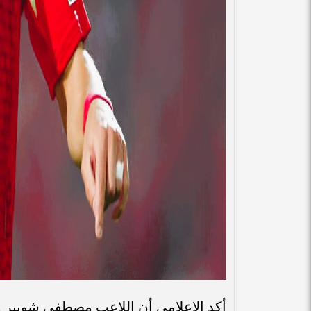
أكد الإعلامي أن اللاعب مصطفى شوبير وا