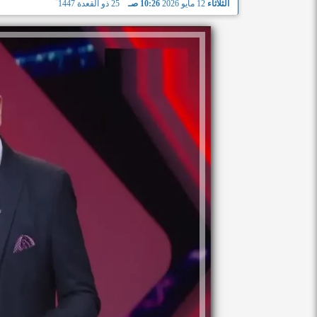
الثلاثاء
12 مايو 2026
10:26 صـ
25 ذو القعدة 1447