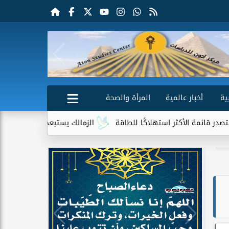
ية
أخبار عالمية
المرأة والصحة
 استهلاكًا للطاقة
الزمالك يستبعد 4 لاعبين شباب من حساباته في الموسم الجديد