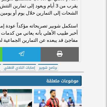
يقرب من 3 أيام ويعود إلى تماري
الشحات إلى التمارين خلال يوم أو يومين ب
استكمل شوبير تصريحاته مؤكداً عودة إم
أخبر طبيب الأهلي بأنه يعاني من كدمات و
مفاجئ قد يبعده عن التمارين الجماعية لعد
برنامج شوبير
إصابات النادي الاهلي
موضوعات متعلقة