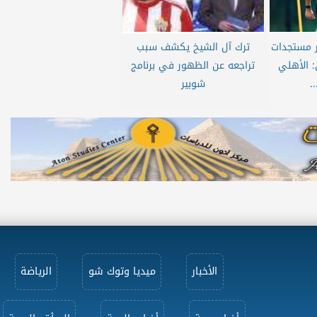
 مستجدات
ترك آل الشيخ يكشف سبب
 الأهلي
تراجعه عن الظهور في برنامج
.
شوبير
الأخبار
ميديا وتوك شو
الرياضة