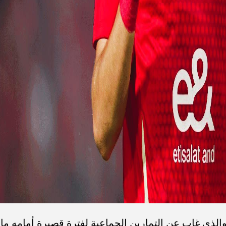
لذي غاب عن التمارين الجماعية لفترة قصيرة أمامه ما