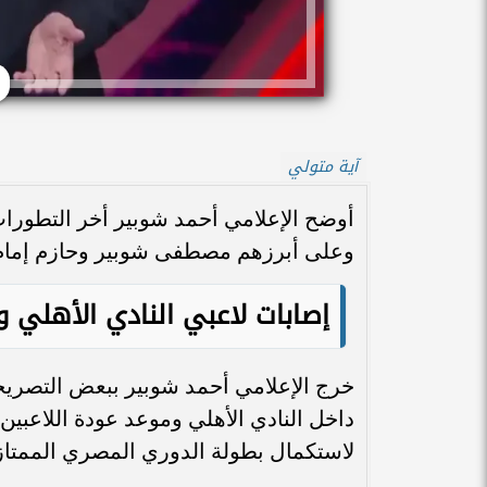
آية متولي
أوضح الإعلامي أحمد شوبير أخر التطورات 
وعلى أبرزهم مصطفى شوبير وحازم إمام
إصابات لاعبي النادي الأهلي 
خرج الإعلامي أحمد شوبير ببعض التصريحا
داخل النادي الأهلي وموعد عودة اللاعبين
لاستكمال بطولة الدوري المصري الممتاز