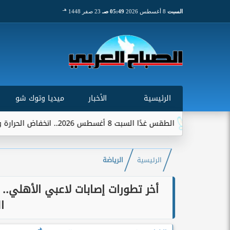
هـ
السبت
8 أغسطس 2026
05:49 صـ
23 صفر 1448
الرئيسية
الأخبار
ميديا وتوك شو
الطقس غدًا السبت 8 أغسطس 2026.. انخفاض الحرارة وشبورة ورياح على عدة...
الرئيسية
الرياضة
أخر تطورات إصابات لاعبي الأهلي.
ا
هـ