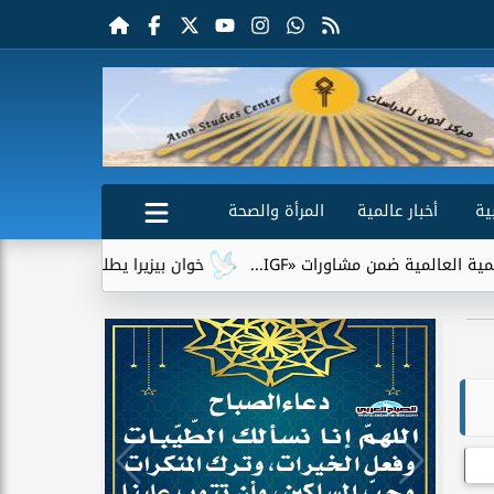
ية
أخبار عالمية
المرأة والصحة
ن مشاورات «IGF...
خوان بيزيرا يطلب الرحيل عن الزمالك.. وشبا