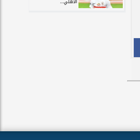
الأهلي...