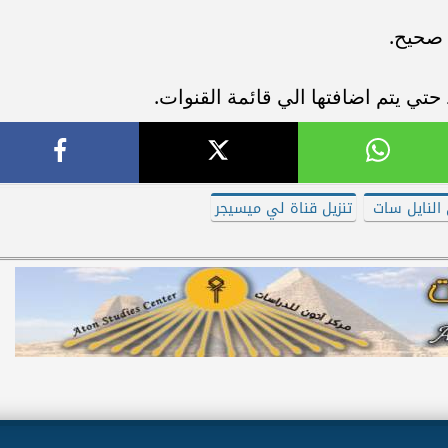
 صحيح.
ي يتم اضافتها الي قائمة القنوات.
النايل سات
تنزيل قناة لي ميسيجر