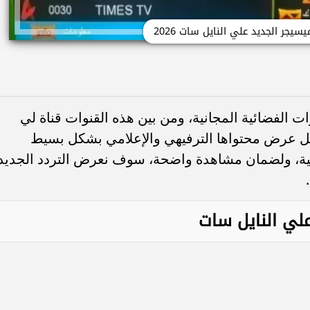
سيجر الجديد علي النايل سات 2026
ات الفضائية المجانية، ومن بين هذه القنوات قناة لي
ضل عرض محتواها الترفيهي والإعلامي بشكل بسيط
عية، ولضمان مشاهدة واضحة، سوف نعرض التردد الجديد
علي النايل سات