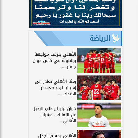
الرياضة
الأهلي يترقب مواجهة
برشلونة في كأس خوان
جامبر.....
بعثة الأهلي تغادر إلى
إسبانيا لبدء معسكر
الإعداد.....
خوان بيزيرا يطلب الرحيل
عن الزمالك.. وشباب
الأهلي...
الأهلي يحسم الجدل