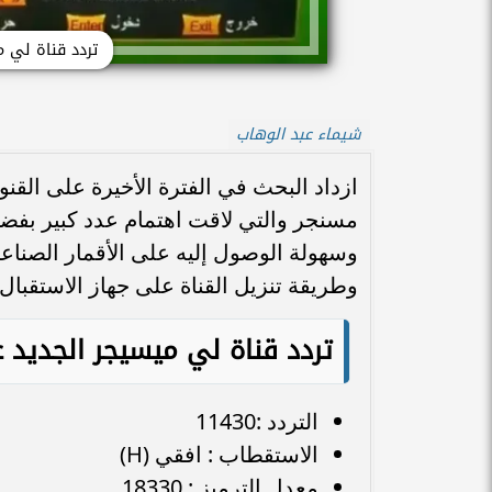
تردد قناة لي مي
شيماء عبد الوهاب
ازداد البحث في الفترة الأخيرة على القنو
مسنجر والتي لاقت اهتمام عدد كبير بف
وسهولة الوصول إليه على الأقمار الصنا
وطريقة تنزيل القناة على جهاز الاستقبال.
تردد قناة لي ميسيجر الجديد 
التردد :11430
الاستقطاب : افقي (H)
معدل الترميز : 18330