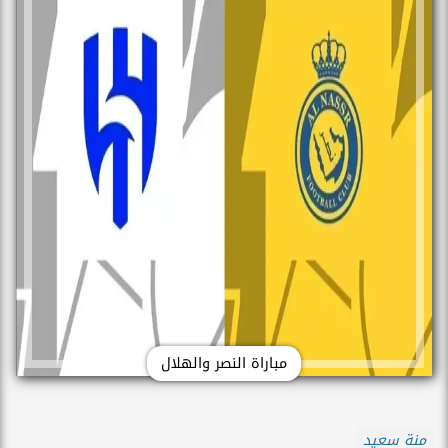
مباراة النصر والهلال
منة سعيد