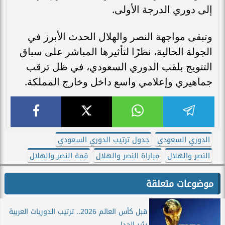
إلى دوري الدرجة الأولى.
وتبقى مواجهة النصر والهلال الحدث الأبرز في
الجولة الحالية، نظرًا لتأثيرها المباشر على سباق
التتويج بلقب الدوري السعودي، في ظل ترقب
جماهيري وإعلامي واسع داخل وخارج المملكة.
الدوري السعودي
جدول ترتيب الدوري السعودي
النصر والهلال
مباراة النصر والهلال
قمة النصر والهلال
موضوعات متعلقة
قبل كأس العالم 2026.. ترتيب الدوريات العربية
يثير الجدل