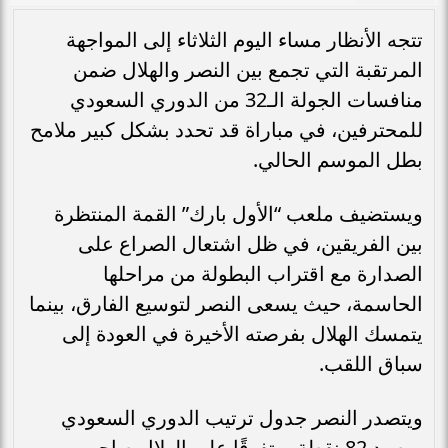
تتجه الأنظار مساء اليوم الثلاثاء إلى المواجهة
المرتقبة التي تجمع بين النصر والهلال ضمن
منافسات الجولة الـ32 من الدوري السعودي
للمحترفين، في مباراة قد تحدد بشكل كبير ملامح
بطل الموسم الحالي.
ويستضيف ملعب “الأول بارك” القمة المنتظرة
بين الفريقين، في ظل اشتعال الصراع على
الصدارة مع اقتراب البطولة من مراحلها
الحاسمة، حيث يسعى النصر لتوسيع الفارق، بينما
يتمسك الهلال بفرصته الأخيرة في العودة إلى
سباق اللقب.
ويتصدر النصر جدول ترتيب الدوري السعودي
برصيد 82 نقطة، متفوقًا على الهلال صاحب