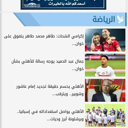
الرياضة
إكرامي الشحات: طاهر محمد طاهر يتفوق على
خوان...
جمال عبد الحميد يوجه رسالة للأهلي بشأن
خوان...
الأهلي يحسم حقيقة تجديد إمام عاشور
وشوبير.. ويترقب...
الأهلي يواصل استعداداته في إسبانيا..
وبرشلونة أبرز وديات...