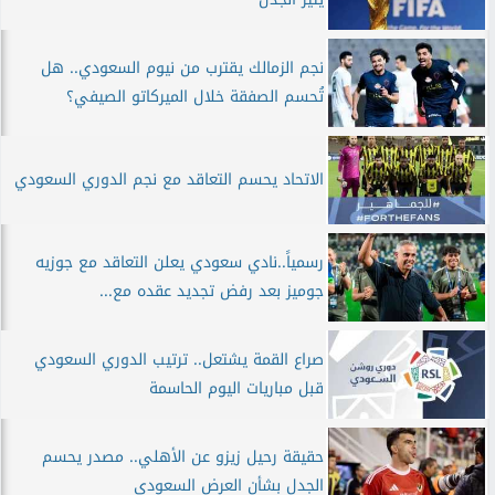
نجم الزمالك يقترب من نيوم السعودي.. هل
تُحسم الصفقة خلال الميركاتو الصيفي؟
الاتحاد يحسم التعاقد مع نجم الدوري السعودي
رسمياً..نادي سعودي يعلن التعاقد مع جوزيه
جوميز بعد رفض تجديد عقده مع...
صراع القمة يشتعل.. ترتيب الدوري السعودي
قبل مباريات اليوم الحاسمة
حقيقة رحيل زيزو عن الأهلي.. مصدر يحسم
الجدل بشأن العرض السعودي