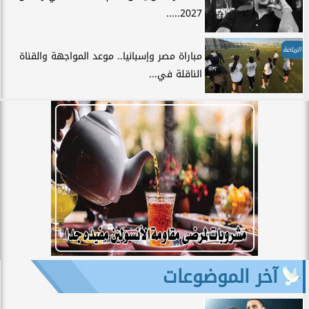
2027.....
الرياضة
مباراة مصر وإسبانيا.. موعد المواجهة والقناة
الناقلة في...
آخر الموضوعات