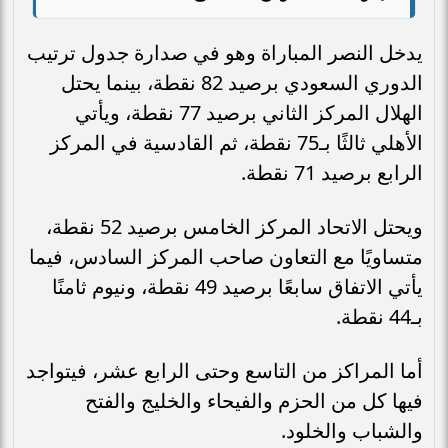
يدخل النصر المباراة وهو في صدارة جدول ترتيب
الدوري السعودي برصيد 82 نقطة، بينما يحتل
الهلال المركز الثاني برصيد 77 نقطة، ويأتي
الأهلي ثالثًا بـ75 نقطة، ثم القادسية في المركز
الرابع برصيد 71 نقطة.
ويحتل الاتحاد المركز الخامس برصيد 52 نقطة،
متساويًا مع التعاون صاحب المركز السادس، فيما
يأتي الاتفاق سابعًا برصيد 49 نقطة، ونيوم ثامنًا
بـ44 نقطة.
أما المراكز من التاسع وحتى الرابع عشر، فيتواجد
فيها كل من الحزم والفيحاء والخليج والفتح
والشباب والخلود.