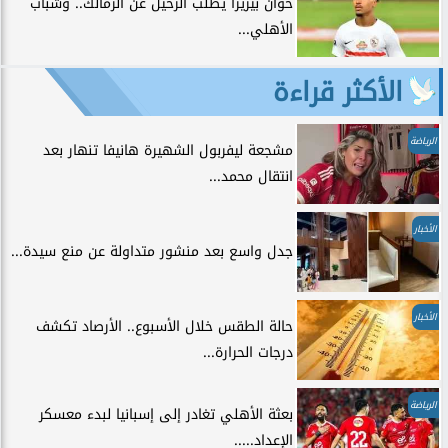
خوان بيزيرا يطلب الرحيل عن الزمالك.. وشباب
الأهلي...
الأكثر قراءة
الرياضة
مشجعة ليفربول الشهيرة هانيفا تنهار بعد
انتقال محمد...
الأخبار
جدل واسع بعد منشور متداولة عن منع سيدة...
الأخبار
حالة الطقس خلال الأسبوع.. الأرصاد تكشف
درجات الحرارة...
الرياضة
بعثة الأهلي تغادر إلى إسبانيا لبدء معسكر
الإعداد.....