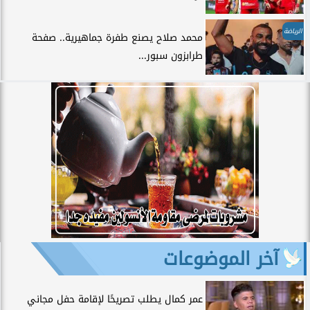
الرياضة
محمد صلاح يصنع طفرة جماهيرية.. صفحة
طرابزون سبور...
آخر الموضوعات
عمر كمال يطلب تصريحًا لإقامة حفل مجاني