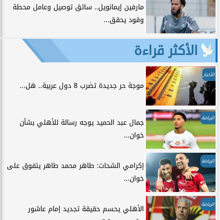
مارفين إيمانويل.. سائق توصيل وعامل محطة
وقود يحقق...
الأكثر قراءة
الأخبار
موجة حر جديدة تضرب 8 دول عربية.. هل...
الرياضة
جمال عبد الحميد يوجه رسالة للأهلي بشأن
خوان...
الرياضة
إكرامي الشحات: طاهر محمد طاهر يتفوق على
خوان...
الرياضة
الأهلي يحسم حقيقة تجديد إمام عاشور