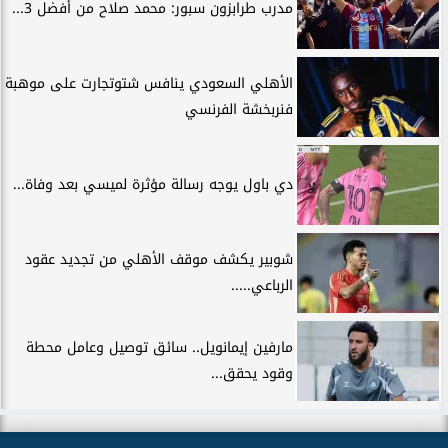
مدرب طرابزون سبور: محمد صلاح من أفضل 3...
الأهلي السعودي ينافس شتوتجارت على موهبة
فنربخشة الفرنسي
دي باول يوجه رسالة مؤثرة لميسي بعد وفاة...
شوبير يكشف موقف الأهلي من تجديد عقود
الرباعي.....
مارفين إيمانويل.. سائق توصيل وعامل محطة
وقود يحقق...