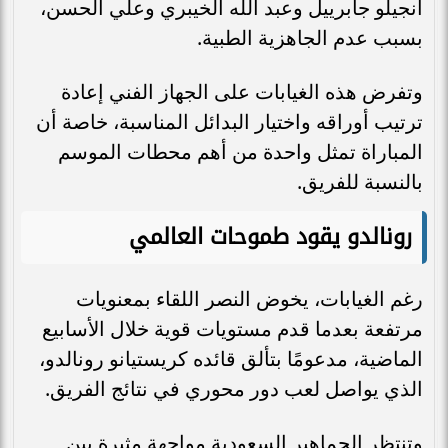
أنجيلو جابرييل وعبد الله الخيبري وعلي الحسن،
بسبب عدم الجاهزية الطبية.
وتفرض هذه الغيابات على الجهاز الفني إعادة
ترتيب أوراقه واختيار البدائل المناسبة، خاصة أن
المباراة تمثل واحدة من أهم محطات الموسم
بالنسبة للفريق.
رونالدو يقود طموحات العالمي
رغم الغيابات، يخوض النصر اللقاء بمعنويات
مرتفعة بعدما قدم مستويات قوية خلال الأسابيع
الماضية، مدعومًا بتألق قائده كريستيانو رونالدو،
الذي يواصل لعب دور محوري في نتائج الفريق.
وتنتظر الجماهير السعودية مواجهة مثيرة بين