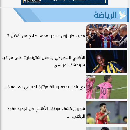
الرياضة
مدرب طرابزون سبور: محمد صلاح من أفضل 3...
الأهلي السعودي ينافس شتوتجارت على موهبة
فنربخشة الفرنسي
دي باول يوجه رسالة مؤثرة لميسي بعد وفاة...
شوبير يكشف موقف الأهلي من تجديد عقود
الرباعي.....