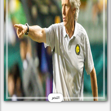
النصر