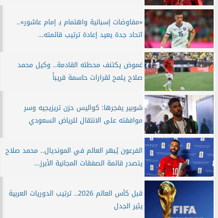
«مفاوضات إسبانية واهتمام بـ إمام عاشور»..
اتحاد جدة يعيد إعادة ترتيب قائمته...
غموض يكتنف محطته القادمة.. وكيل محمد
صلاح يلمح لقرارات حاسمة قريباً
شوبير يفجرها: كواليس حزن تريزيجيه وسر
موافقته على الانتقال للرياض السعودي
الفرعون يُبهر العالم في المونديال.. محمد صلاح
يتصدر قائمة الصفقات المجانية الأبرز...
قبل كأس العالم 2026.. ترتيب الدوريات العربية
يثير الجدل