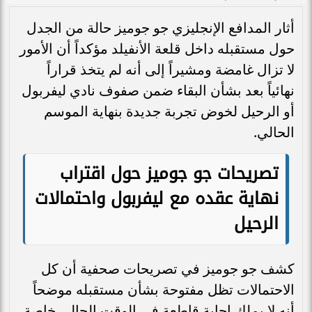
أثار المدافع الإنجليزي جو جوميز حالة من الجدل
حول مستقبله داخل قلعة الأنفيلد مؤكداً أن الأمور
لا تزال غامضة ومشيراً إلى أنه لم يتخذ قراراً
نهائياً بعد بشأن البقاء ضمن صفوف نادي ليفربول
أو الرحيل لخوض تجربة جديدة بنهاية الموسم
الحالي.
تصريحات جو جوميز حول اقتراب
نهاية عقده مع ليفربول واحتمالات
الرحيل
كشف جو جوميز في تصريحات صحفية أن كل
الاحتمالات تظل مفتوحة بشأن مستقبله موضحاً
أنه لا يملك إجابة قاطعة في الوقت الحالي خاصة