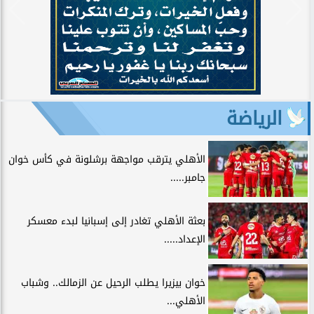
الرياضة
الأهلي يترقب مواجهة برشلونة في كأس خوان
جامبر.....
بعثة الأهلي تغادر إلى إسبانيا لبدء معسكر
الإعداد.....
خوان بيزيرا يطلب الرحيل عن الزمالك.. وشباب
الأهلي...