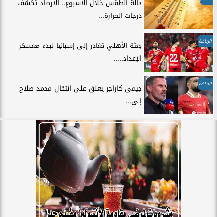
حالة الطقس خلال الأسبوع.. الأرصاد تكشف
درجات الحرارة...
الرياضة
بعثة الأهلي تغادر إلى إسبانيا لبدء معسكر
الإعداد.....
الرياضة
جيمي كاراجر يعلق على انتقال محمد صلاح
إلى...