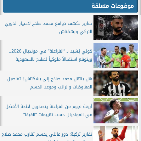
موضوعات متعلقة
تقارير تكشف دوافع محمد صلاح لاختيار الدوري
التركي وبشكتاش
كولي يُشيد بـ ”الفراعنة” في مونديال 2026..
ويتوقع استقبالاً ملوكياً لصلاح بالسعودية
هل ينتقل محمد صلاح إلى بشكتاش؟ تفاصيل
المفاوضات والراتب وموعد الحسم
أربعة نجوم من الفراعنة يتصدرون لائحة الأفضل
في المونديال حسب تقييمات ”الفيفا”
تقارير تركية: دور عائلي يحسم تقارب محمد صلاح