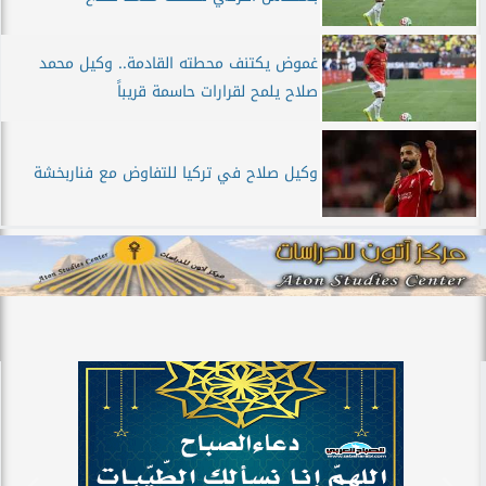
غموض يكتنف محطته القادمة.. وكيل محمد
صلاح يلمح لقرارات حاسمة قريباً
وكيل صلاح في تركيا للتفاوض مع فناربخشة