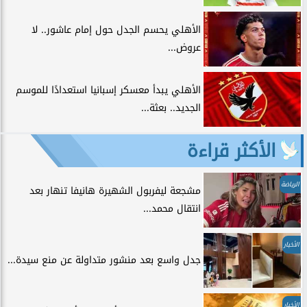
الأهلي يحسم الجدل حول إمام عاشور.. لا
عروض...
الأهلي يبدأ معسكر إسبانيا استعدادًا للموسم
الجديد.. بعثة...
الأكثر قراءة
الرياضة
مشجعة ليفربول الشهيرة هانيفا تنهار بعد
انتقال محمد...
الأخبار
جدل واسع بعد منشور متداولة عن منع سيدة...
الأخبار