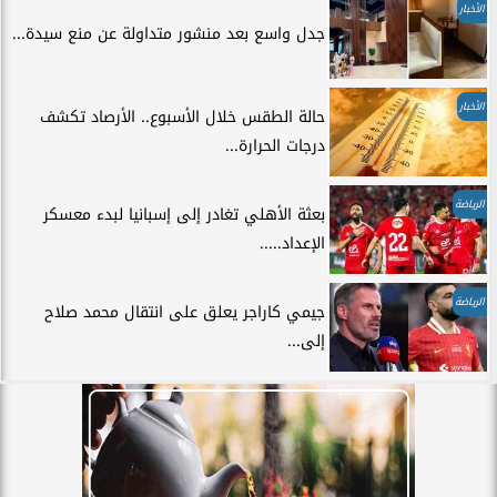
الأخبار
جدل واسع بعد منشور متداولة عن منع سيدة...
الأخبار
حالة الطقس خلال الأسبوع.. الأرصاد تكشف
درجات الحرارة...
الرياضة
بعثة الأهلي تغادر إلى إسبانيا لبدء معسكر
الإعداد.....
الرياضة
جيمي كاراجر يعلق على انتقال محمد صلاح
إلى...