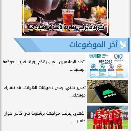
آخر الموضوعات
اتحاد الإعلاميين العرب يقدّم رؤية لتعزيز الحوكمة
الرقمية...
تحذير تقني: بعض تطبيقات الهواتف قد تشارك
موقعك...
الأهلي يترقب مواجهة برشلونة في كأس خوان
جامبر.....