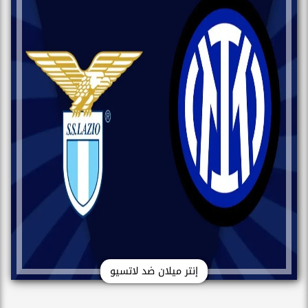
إنتر ميلان ضد لاتسيو