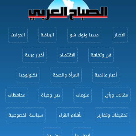
الأخبار
ميديا وتوك شو
الرياضة
الحوادث
فن وثقافة
الاقتصاد
أخبار عربية
أخبار عالمية
المرأة والصحة
تكنولوجيا
مقالات ورأى
منوعات
دين وحياة
محافظات
تحقيقات وتقارير
بأقلام القراء
سياسة الخصوصية
اتصل بنا
من نحن