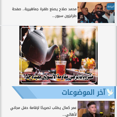
الرياضة
محمد صلاح يصنع طفرة جماهيرية.. صفحة
طرابزون سبور...
آخر الموضوعات
عمر كمال يطلب تصريحًا لإقامة حفل مجاني
لأهالي...