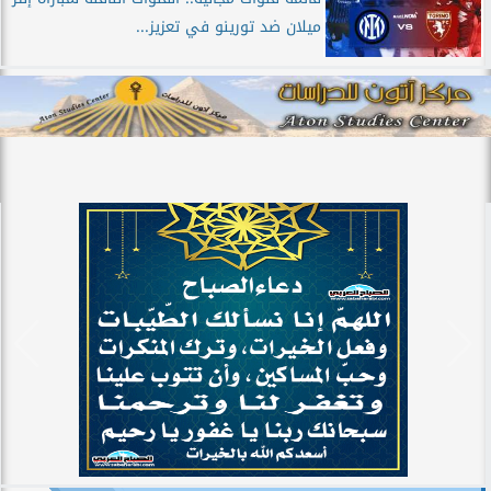
ميلان ضد تورينو في تعزيز...