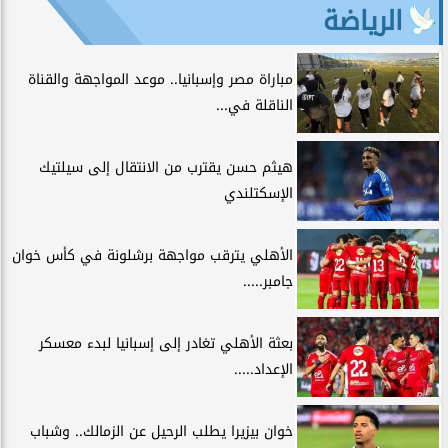
الرياضة
مباراة مصر وإسبانيا.. موعد المواجهة والقناة
الناقلة في...
هيثم حسن يقترب من الانتقال إلى سيلتيك
الإسكتلندي
الأهلي يترقب مواجهة برشلونة في كأس خوان
جامبر.....
بعثة الأهلي تغادر إلى إسبانيا لبدء معسكر
الإعداد.....
خوان بيزيرا يطلب الرحيل عن الزمالك.. وشباب