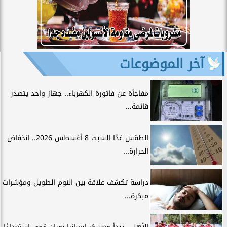
آخر الموضوعات
مفاجأة عن فاتورة الكهرباء.. جهاز واحد يتصدر
قائمة...
الطقس غدًا السبت 8 أغسطس 2026.. انخفاض
الحرارة...
دراسة تكشف علاقة بين النوم الطويل ومؤشرات
مبكرة...