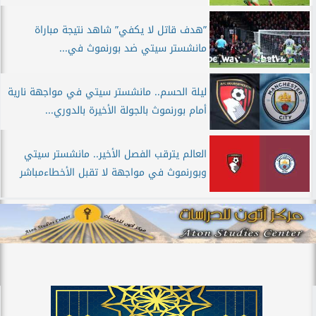
”هدف قاتل لا يكفي” شاهد نتيجة مباراة
مانشستر سيتي ضد بورنموث في...
ليلة الحسم.. مانشستر سيتي في مواجهة نارية
أمام بورنموث بالجولة الأخيرة بالدوري...
العالم يترقب الفصل الأخير.. مانشستر سيتي
وبورنموث في مواجهة لا تقبل الأخطاءمباشر