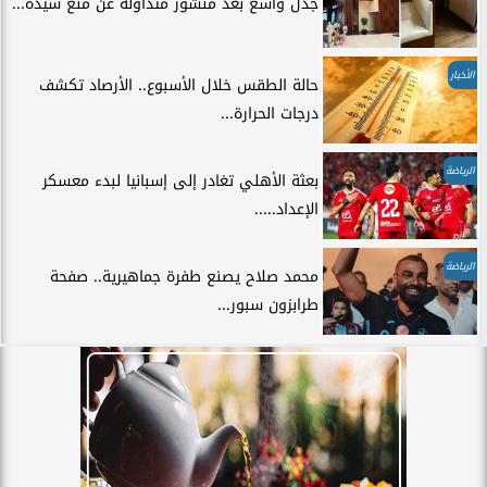
جدل واسع بعد منشور متداولة عن منع سيدة...
الأخبار
حالة الطقس خلال الأسبوع.. الأرصاد تكشف
درجات الحرارة...
الرياضة
بعثة الأهلي تغادر إلى إسبانيا لبدء معسكر
الإعداد.....
الرياضة
محمد صلاح يصنع طفرة جماهيرية.. صفحة
طرابزون سبور...