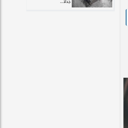
جدلًا...