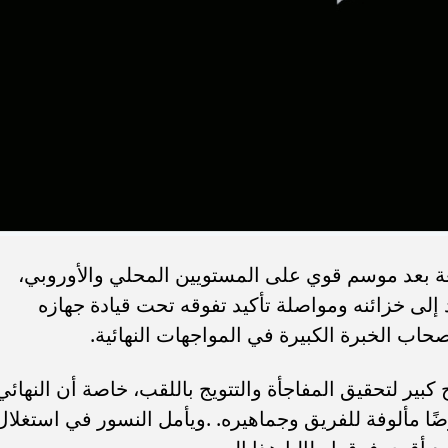
عة بعد موسم قوي على المستويين المحلي والأوروبي،
لى خزائنه ومواصلة تأكيد تفوقه تحت قيادة جهازه
حاب الخبرة الكبيرة في المواجهات النهائية.
كبير لتحقيق المفاجأة والتتويج باللقب، خاصة أن النهائي
ضًا مألوفة للفريق وجماهيره. .ويأمل النسور في استغلال