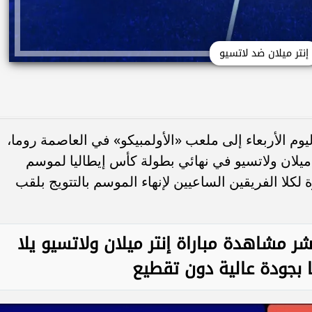
إنتر ميلان ضد لاتسيو
يوم الأربعاء إلى ملعب «الأولمبيكو» في العاصمة روما،
ميلان ولاتسيو في نهائي بطولة كأس إيطاليا لموسم
كبيرة لكلا الفريقين الساعيين لإنهاء الموسم بالتتويج بلقب
شر مشاهدة مباراة إنتر ميلان ولاتسيو يلا
بجودة عالية دون تقطيع