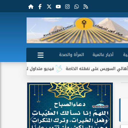
ية
أخبار عالمية
المرأة والصحة
نفقته الخاصة
فيديو متداول لسيدة مسنة أمام منزلها يثير جدلًا و