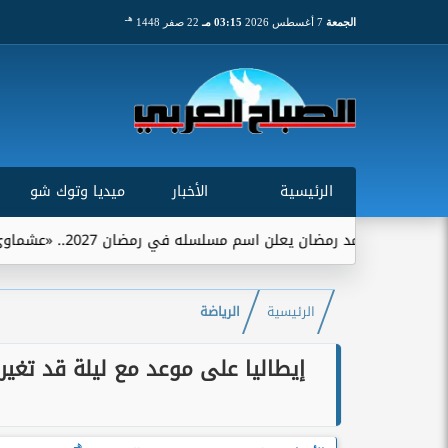
هـ
الجمعة
7 أغسطس 2026
03:15 مـ
22 صفر 1448
الرئيسية
الأخبار
ميديا وتوك شو
 اسم مسلسله في رمضان 2027.. «عشماوي» يجمعه ببيتر ميمي
الرئيسية
الرياضة
إيطاليا على موعد مع ليلة قد تغير ا
هـ