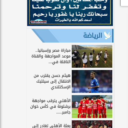
الرياضة
مباراة مصر وإسبانيا..
موعد المواجهة والقناة
الناقلة في...
هيثم حسن يقترب من
الانتقال إلى سيلتيك
الإسكتلندي
الأهلي يترقب مواجهة
برشلونة في كأس خوان
جامبر.....
بعثة الأهلي تغادر إلى