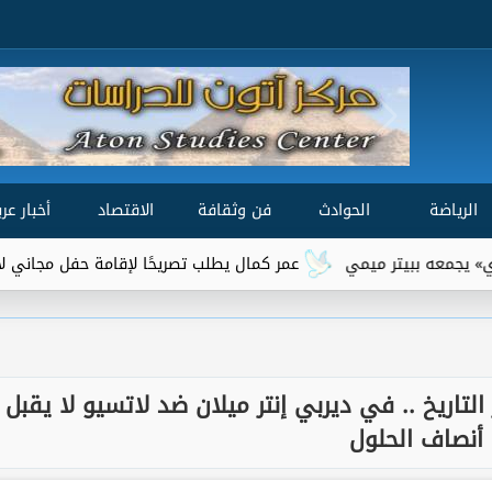
الرياضة
الحوادث
فن وثقافة
الاقتصاد
أخبار عرب
عمر كمال يطلب تصريحًا لإقامة حفل مجاني لأهالي السويس على 
لتاريخ .. في ديربي إنتر ميلان ضد لاتسيو لا يقبل
أنصاف الحلول