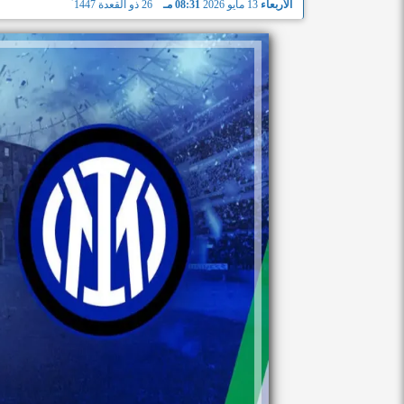
الأربعاء
13 مايو 2026
08:31 مـ
26 ذو القعدة 1447