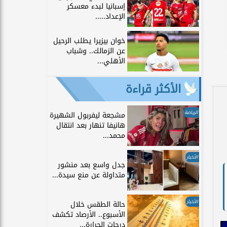
إسبانيا لبدء معسكر
الإعداد.....
خوان بيزيرا يطلب الرحيل
عن الزمالك.. وشباب
الأهلي...
الأكثر قراءة
الرياضة
مشجعة ليفربول الشهيرة
هانيفا تنهار بعد انتقال
محمد...
الأخبار
جدل واسع بعد منشور
متداولة عن منع سيدة...
الأخبار
حالة الطقس خلال
الأسبوع.. الأرصاد تكشف
درجات الحرارة...