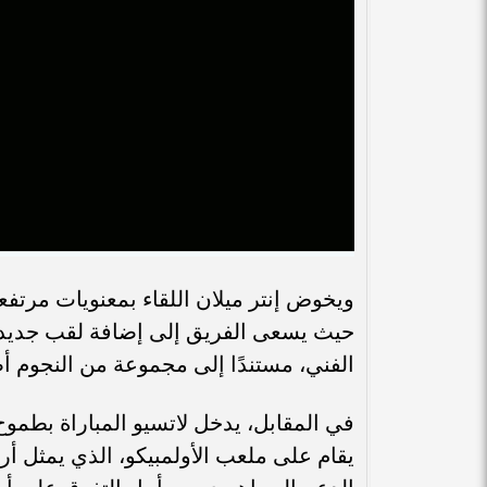
ويخوض إنتر ميلان اللقاء بمعنويات مرتف
حيث يسعى الفريق إلى إضافة لقب جديد إ
الفني، مستندًا إلى مجموعة من النجوم أص
في المقابل، يدخل لاتسيو المباراة بطموح 
يقام على ملعب الأولمبيكو، الذي يمثل أر