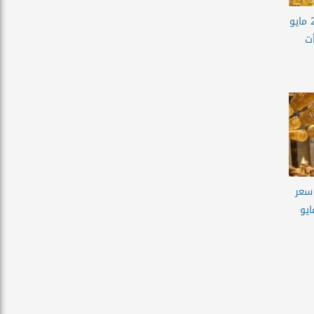
سعر الذهب اليوم الاثنين 25 مايو
أت
. سعر
م الثلاثاء 19 مايو