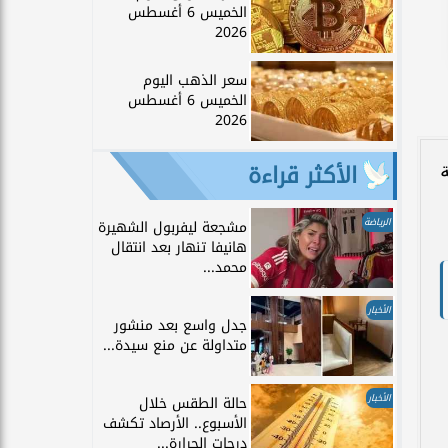
الخميس 6 أغسطس
2026
سعر الذهب اليوم
الخميس 6 أغسطس
2026
الأكثر قراءة
ة
الرياضة
مشجعة ليفربول الشهيرة
هانيفا تنهار بعد انتقال
محمد...
الأخبار
جدل واسع بعد منشور
متداولة عن منع سيدة...
الأخبار
حالة الطقس خلال
الأسبوع.. الأرصاد تكشف
درجات الحرارة...