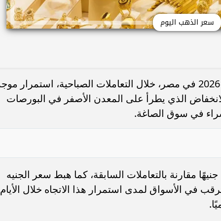
سعر الذهب اليوم
شهد سعر الذهب اليوم الخميس 14 مايو 2026 في مصر، خلال التعاملات الصباحية، استمرار موج
بالانخفاض الذي يطرأ على المعدن الأصفر في البورصات
شراء في سوق الصاغة.
تراجع سعر جرام الذهب عيار 21 بنحو 15 جنيهًا مقارنة بالتعاملات السابقة، كما هبط سعر الجنيه
حالة من الترقب في الأسواق لمدى استمرار هذا الاتجاه خلال الأيام
ًا.