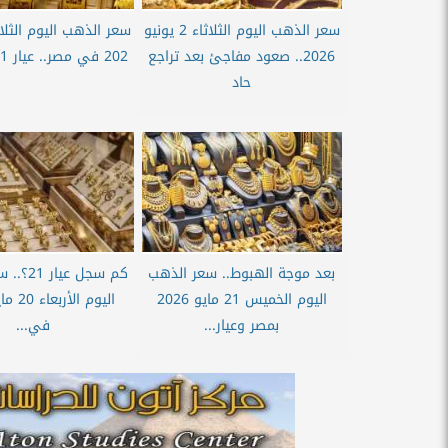
سعر الذهب اليوم الثلاثاء 2 يونيو
2026.. صعود مفاجئ بعد تراجع
202 في مصر.. عيار 21 يسجل...
حاد
بعد موجة الهبوط.. سعر الذهب
كم سجل عي
اليوم الخميس 21 مايو 2026
بمصر وعيار...
في...