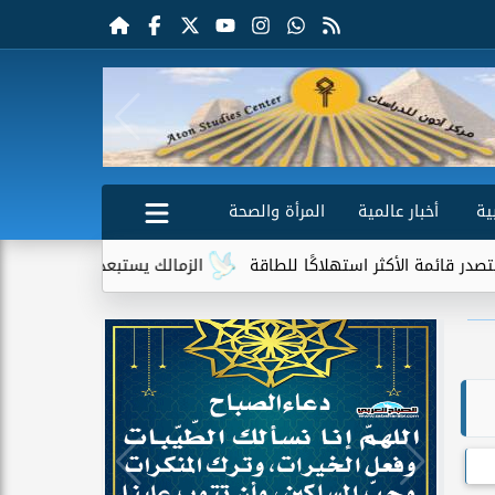
ية
أخبار عالمية
المرأة والصحة
استهلاكًا للطاقة
الزمالك يستبعد 4 لاعبين شباب من حساباته في الموسم الجديد