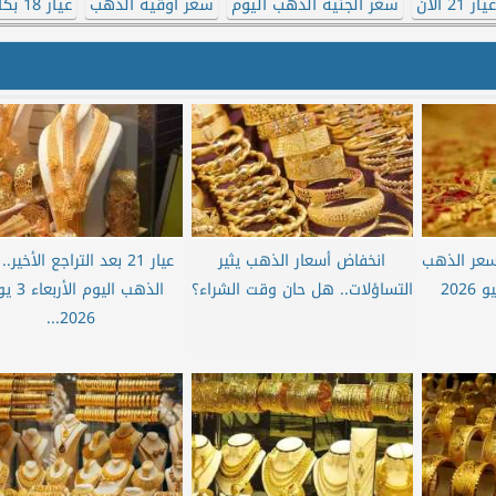
 21 الآن
سعر الجنيه الذهب اليوم
سعر أوقية الذهب
عيار 18 بكام
 سعر الذهب
انخفاض أسعار الذهب يثير
عيار 21 بعد التراجع الأخير
اليوم الخميس 4 يونيو 2026
التساؤلات.. هل حان وقت الشراء؟
الذهب اليوم ا
2026...