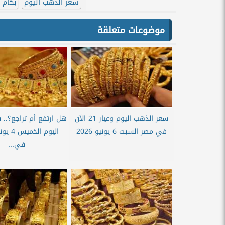
سعر الذهب اليوم
بكام عيار
موضوعات متعلقة
سعر الذهب اليوم وعيار 21 الآن
هل ارتفع أم تراجع؟..
في مصر السبت 6 يونيو 2026
في...