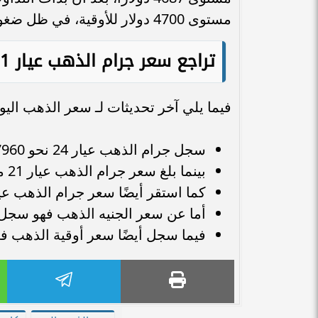
مستوى 4700 دولار للأوقية، في ظل ضغوط بيعية محدودة.
تراجع سعر جرام الذهب عيار 21
فيما يلي آخر تحديثات لـ سعر الذهب ال
سجل جرام الذهب عيار 24 نحو 7960 جنيهًا في محلات الصاغة.
بينما بلغ سعر جرام الذهب عيار 21 مستوى 6965 جنيهًا.
كما استقر أيضًا سعر جرام الذهب عيار 18 عند 5970 جني
أما عن سعر الجنيه الذهب فهو سجل نحو 55720 جنيهًا داخل الأسواق
فيما سجل أيضًا سعر أوقية الذهب في الأسوا