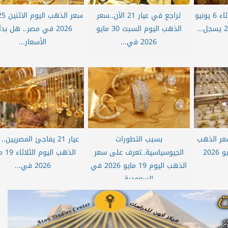
سعر الذهب اليوم الثلاثاء 6 يونيو
تراجع في عيار 21 الآن..سعر
الذهب اليوم السبت 30 مايو
2026 في مصر.. هل بد
2026 في...
الأسعار...
ار 21؟.. سعر الذهب
بسبب التطورات
عيار 21 يفاجئ المصريين.
اليوم الأربعاء 20 مايو 2026
الجيوسياسية..تعرف على سعر
الذهب اليو
الذهب اليوم 19 مايو 2026 في
2026 في...
السعودية