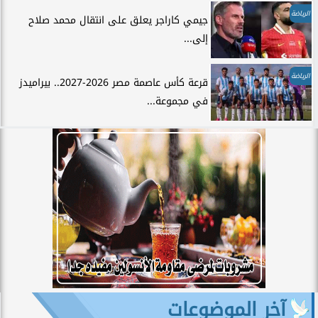
الرياضة
جيمي كاراجر يعلق على انتقال محمد صلاح
إلى...
الرياضة
قرعة كأس عاصمة مصر 2026-2027.. بيراميدز
في مجموعة...
آخر الموضوعات