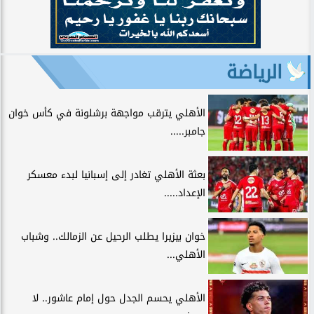
الرياضة
الأهلي يترقب مواجهة برشلونة في كأس خوان
جامبر.....
بعثة الأهلي تغادر إلى إسبانيا لبدء معسكر
الإعداد.....
خوان بيزيرا يطلب الرحيل عن الزمالك.. وشباب
الأهلي...
الأهلي يحسم الجدل حول إمام عاشور.. لا