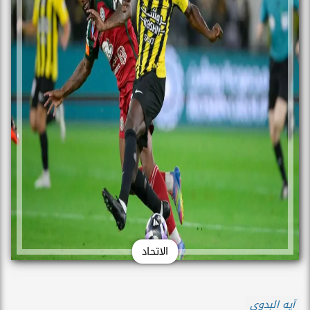
الاتحاد
آيه البدوى