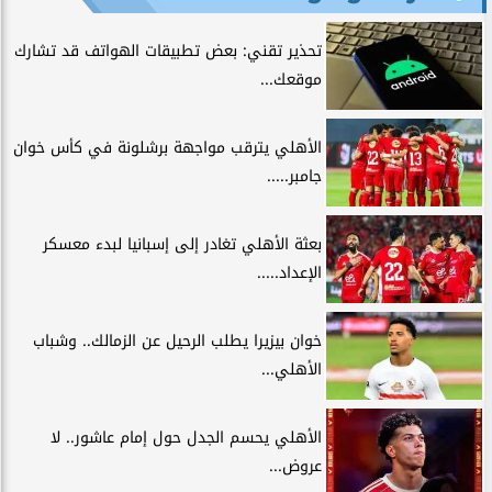
تحذير تقني: بعض تطبيقات الهواتف قد تشارك
موقعك...
الأهلي يترقب مواجهة برشلونة في كأس خوان
جامبر.....
بعثة الأهلي تغادر إلى إسبانيا لبدء معسكر
الإعداد.....
خوان بيزيرا يطلب الرحيل عن الزمالك.. وشباب
الأهلي...
الأهلي يحسم الجدل حول إمام عاشور.. لا
عروض...