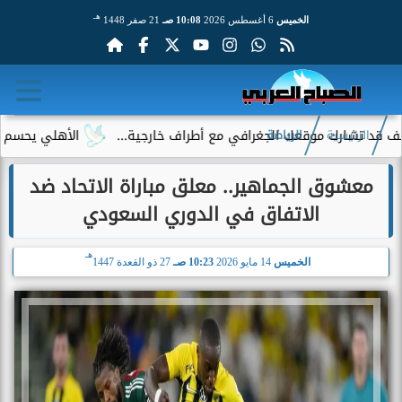
هـ
الخميس
6 أغسطس 2026
10:08 صـ
21 صفر 1448
وقعك الجغرافي مع أطراف خارجية...
الأهلي يحسم الجدل حول إمام
الرئيسية
الرياضة
معشوق الجماهير.. معلق مباراة الاتحاد ضد
الاتفاق في الدوري السعودي
هـ
الخميس
14 مايو 2026
10:23 صـ
27 ذو القعدة 1447