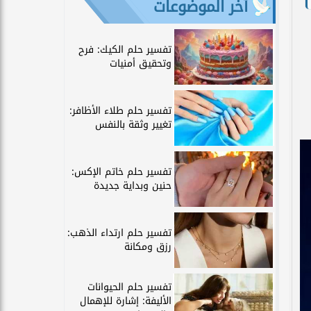
آخر الموضوعات
تفسير حلم الكيك: فرح
وتحقيق أمنيات
تفسير حلم طلاء الأظافر:
تغيير وثقة بالنفس
تفسير حلم خاتم الإكس:
حنين وبداية جديدة
تفسير حلم ارتداء الذهب:
رزق ومكانة
تفسير حلم الحيوانات
الأليفة: إشارة للإهمال