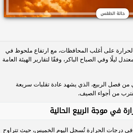
حالة الطقس
الحرارة على أغلب المحافظات، مع ارتفاع ملحوظ في
ل ليلًا وفي الصباح الباكر، وفقًا لتقارير الهيئة العامة
ي من فصل الربيع، الذي يشهد عادة تقلبات سريعة
ترب من أجواء الصيف.
ة في موجة الربيع الحالية
 في درجات الحرارة تُسجل اليوم الخميس، حيث تتراوح