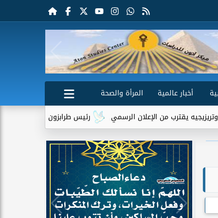
ية
أخبار عالمية
المرأة والصحة
من الإعلان الرسمي
رئيس طرابزون سبور يكشف دور تريزيجيه في إقنا