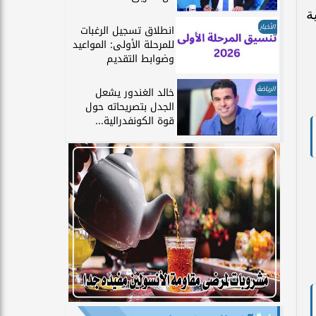
ية
الأخبار
انطلاق تسجيل الرغبات
للمرحلة الأولى: المواعيد
وضوابط التقديم
الرياضة
خالد الغندور يشعل
الجدل بتصريحاته حول
قوة الكونفدرالية...