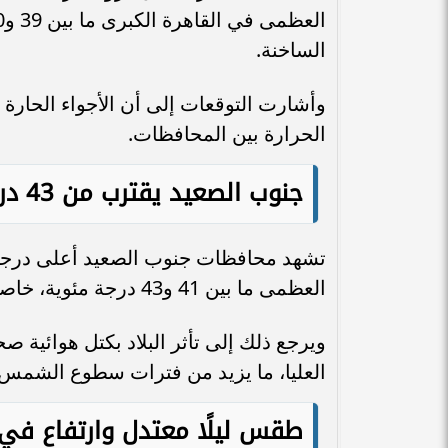
الساخنة.
وأشارت التوقعات إلى أن الأجواء الحار
الحرارة بين المحافظات.
جنوب الصعيد يقترب من 43 درجة مئوية
تشهد محافظات جنوب الصعيد أعلى درجات
العظمى ما بين 41 و43 درجة مئوية، خاصة في المنيا وأسيوط والأقصر وأسوان.
ويرجع ذلك إلى تأثر البلاد بكتل هوائية 
العليا، ما يزيد من فترات سطوع الشمس
طقس ليلًا معتدل وارتفاع في