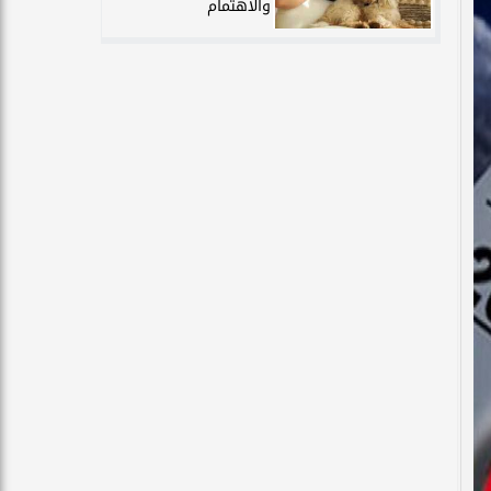
والاهتمام