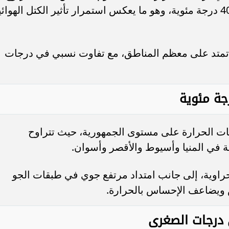
العظمى في القاهرة الكبرى ما بين 39 و40 درجة مئوية، وهو ما يعكس استمرار تأثير الكتل الهوائ
ة تمتد على معظم المناطق، مع تفاوت نسبي في درجات
 الحرارة على مستوى الجمهورية، حيث تتراوح
صحراوية، إلى جانب امتداد مرتفع جوي في طبقات الجو
 ويضاعف الإحساس بالحرارة.
 درجات الصغرى