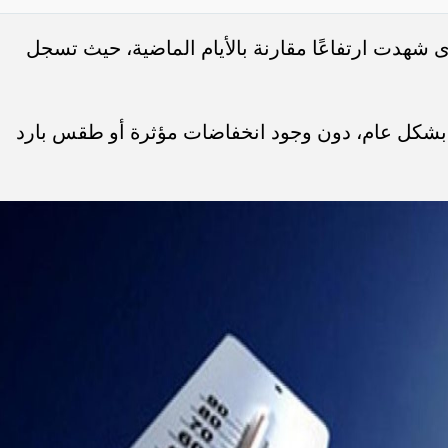
شهدت ارتفاعًا مقارنة بالأيام الماضية، حيث تسجل
ة بشكل عام، دون وجود انخفاضات مؤثرة أو طقس بارد