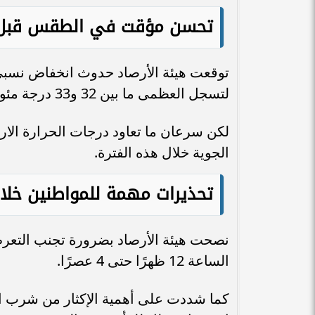
تحسن مؤقت في الطقس قبل عو
توقعت هيئة الأرصاد حدوث انخفاض نسبي 
لتسجل العظمى ما بين 32 و33 درجة مئوية.
لكن سرعان ما تعاود درجات الحرارة الارتف
الجوية خلال هذه الفترة.
تحذيرات مهمة للمواطنين خلال
نصحت هيئة الأرصاد بضرورة تجنب التعر
الساعة 12 ظهرًا حتى 4 عصرًا.
كما شددت على أهمية الإكثار من شرب المي