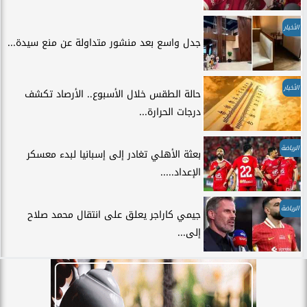
الأخبار
جدل واسع بعد منشور متداولة عن منع سيدة...
الأخبار
حالة الطقس خلال الأسبوع.. الأرصاد تكشف
درجات الحرارة...
الرياضة
بعثة الأهلي تغادر إلى إسبانيا لبدء معسكر
الإعداد.....
الرياضة
جيمي كاراجر يعلق على انتقال محمد صلاح
إلى...