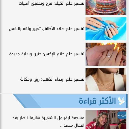
تفسير حلم الكيك: فرح وتحقيق أمنيات
تفسير حلم طلاء الأظافر: تغيير وثقة بالنفس
تفسير حلم خاتم الإكس: حنين وبداية جديدة
تفسير حلم ارتداء الذهب: رزق ومكانة
الأكثر قراءة
الرياضة
مشجعة ليفربول الشهيرة هانيفا تنهار بعد
انتقال محمد...