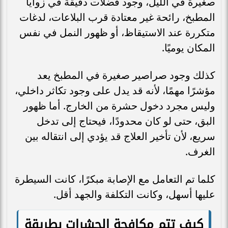
صغيرة في الليل، وجود فضلات دقيقة في زوايا
المطبخ، رائحة غير معتادة قرب البلاعات، لدغات
متكررة عند الاستيقاظ، أو ظهور النمل في نفس
المكان يوميًا.
كذلك وجود صراصير صغيرة في المطبخ يعد
مؤشرًا مهمًا، لأنه قد يدل على وجود تكاثر داخلي،
وليس مجرد دخول حشرة من الخارج. أما ظهور
البق، حتى لو كان محدودًا، فيحتاج إلى تدخل
سريع، لأن تأخير العلاج قد يؤدي إلى انتقاله بين
الغرف.
كلما تم التعامل مع الإصابة مبكرًا، كانت السيطرة
عليها أسهل، وكانت التكلفة والجهد أقل.
كيف تتم مكافحة الحشرات بطريقة