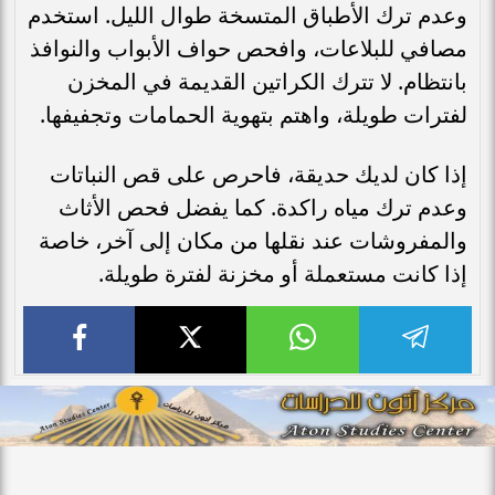
وعدم ترك الأطباق المتسخة طوال الليل. استخدم
مصافي للبلاعات، وافحص حواف الأبواب والنوافذ
بانتظام. لا تترك الكراتين القديمة في المخزن
لفترات طويلة، واهتم بتهوية الحمامات وتجفيفها.
إذا كان لديك حديقة، فاحرص على قص النباتات
وعدم ترك مياه راكدة. كما يفضل فحص الأثاث
والمفروشات عند نقلها من مكان إلى آخر، خاصة
إذا كانت مستعملة أو مخزنة لفترة طويلة.