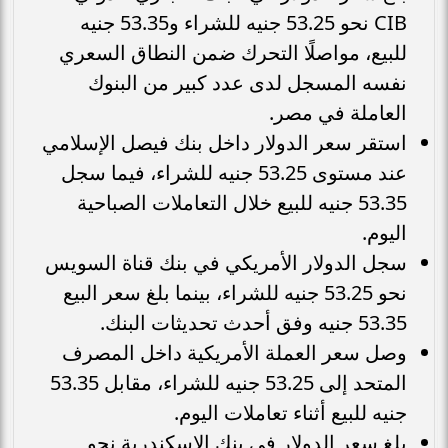
CIB نحو 53.25 جنيه للشراء و53.35 جنيه
للبيع، مواصلًا التحرك ضمن النطاق السعري
نفسه المسجل لدى عدد كبير من البنوك
العاملة في مصر.
استقر سعر الدولار داخل بنك فيصل الإسلامي
عند مستوى 53.25 جنيه للشراء، فيما سجل
53.35 جنيه للبيع خلال التعاملات الصباحية
اليوم.
سجل الدولار الأمريكي في بنك قناة السويس
نحو 53.25 جنيه للشراء، بينما بلغ سعر البيع
53.35 جنيه وفق أحدث تحديثات البنك.
وصل سعر العملة الأمريكية داخل المصرف
المتحد إلى 53.25 جنيه للشراء، مقابل 53.35
جنيه للبيع أثناء تعاملات اليوم.
بلغ سعر الدولار في بنك الإسكندرية نحو