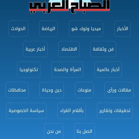
الأخبار
ميديا وتوك شو
الرياضة
الحوادث
فن وثقافة
الاقتصاد
أخبار عربية
أخبار عالمية
المرأة والصحة
تكنولوجيا
مقالات ورأى
منوعات
دين وحياة
محافظات
تحقيقات وتقارير
بأقلام القراء
سياسة الخصوصية
اتصل بنا
من نحن