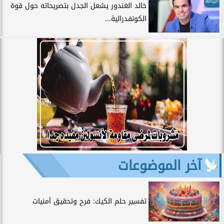
الرياضة
خالد الغندور يشعل الجدل بتصريحاته حول قوة
الكونفدرالية...
آخر الموضوعات
تفسير حلم الكيك: فرح وتحقيق أمنيات