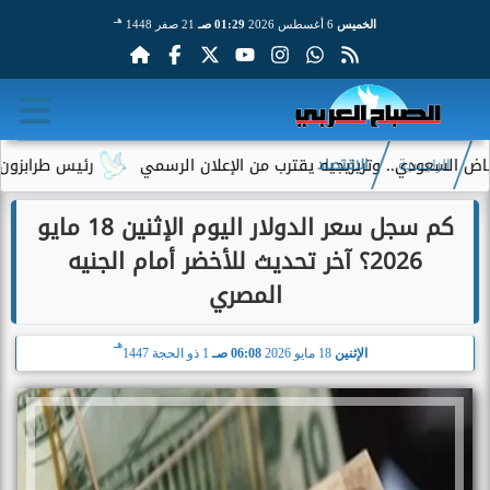
هـ
الخميس
6 أغسطس 2026
01:29 صـ
21 صفر 1448
ي.. وتريزيجيه يقترب من الإعلان الرسمي
رئيس طرابزون سبور يكشف 
الرئيسية
الاقتصاد
كم سجل سعر الدولار اليوم الإثنين 18 مايو
2026؟ آخر تحديث للأخضر أمام الجنيه
المصري
هـ
الإثنين
18 مايو 2026
06:08 صـ
1 ذو الحجة 1447