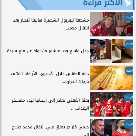
الأكثر قراءة
الرياضة
مشجعة ليفربول الشهيرة هانيفا تنهار بعد
انتقال محمد...
الأخبار
جدل واسع بعد منشور متداولة عن منع سيدة...
الأخبار
حالة الطقس خلال الأسبوع.. الأرصاد تكشف
درجات الحرارة...
الرياضة
بعثة الأهلي تغادر إلى إسبانيا لبدء معسكر
الإعداد.....
الرياضة
جيمي كاراجر يعلق على انتقال محمد صلاح
إلى...