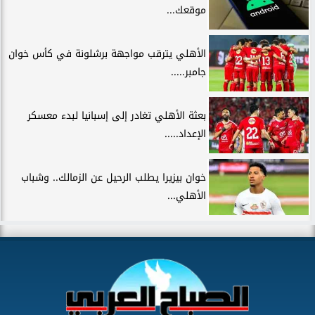
موقعك...
الأهلي يترقب مواجهة برشلونة في كأس خوان
جامبر.....
بعثة الأهلي تغادر إلى إسبانيا لبدء معسكر
الإعداد.....
خوان بيزيرا يطلب الرحيل عن الزمالك.. وشباب
الأهلي...