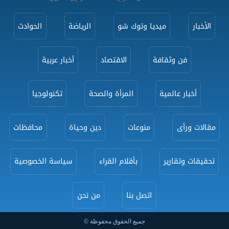
الأخبار
ميديا وتوك شو
الرياضة
الحوادث
فن وثقافة
الاقتصاد
أخبار عربية
أخبار عالمية
المرأة والصحة
تكنولوجيا
مقالات ورأى
منوعات
دين وحياة
محافظات
تحقيقات وتقارير
بأقلام القراء
سياسة الخصوصية
اتصل بنا
من نحن
جميع الحقوق محفوظة ©