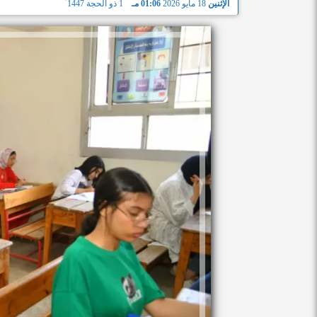
الإثنين
18 مايو 2026
01:06 مـ
1 ذو الحجة 1447