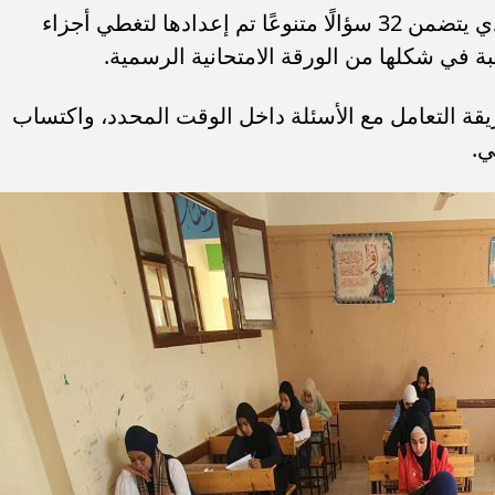
أوضحت المديرية أن كل نموذج استرشادي يتضمن 32 سؤالًا متنوعًا تم إعدادها لتغطي أجزاء
بة في شكلها من الورقة الامتحانية الرسمية.
ة التعامل مع الأسئلة داخل الوقت المحدد، واكتساب
ي.