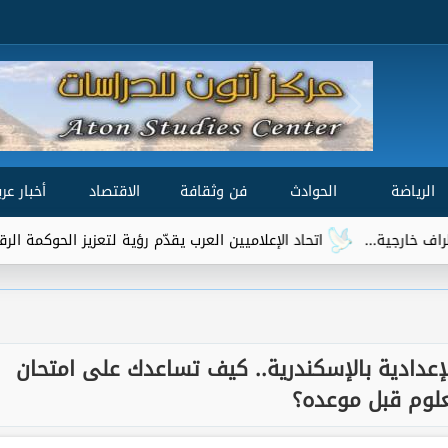
الرياضة
الحوادث
فن وثقافة
الاقتصاد
أخبار عرب
اتحاد الإعلاميين العرب يقدّم رؤية لتعزيز الحوكمة الرقمية العالمية ضمن مشا
إعدادية بالإسكندرية.. كيف تساعدك على امتحان
علوم قبل موعده؟