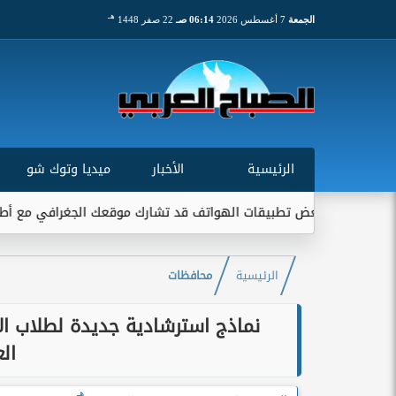
هـ
الجمعة
7 أغسطس 2026
06:14 صـ
22 صفر 1448
الرئيسية
الأخبار
ميديا وتوك شو
تطبيقات الهواتف قد تشارك موقعك الجغرافي مع أطراف خارجية...
الرئيسية
محافظات
نماذج استرشادية جديدة لطلاب ال
ال
هـ