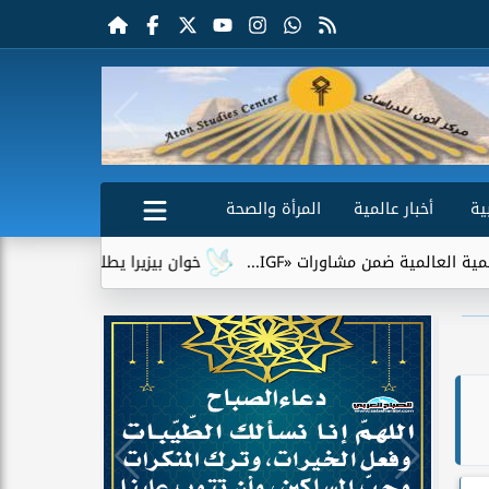
ية
أخبار عالمية
المرأة والصحة
ورات «IGF...
خوان بيزيرا يطلب الرحيل عن الزمالك.. وشباب الأ