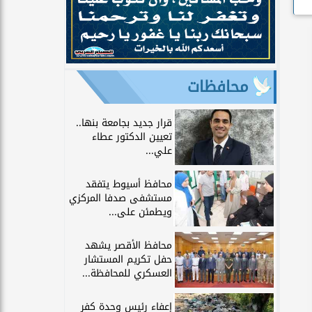
محافظات
قرار جديد بجامعة بنها..
تعيين الدكتور عطاء
علي...
محافظ أسيوط يتفقد
مستشفى صدفا المركزي
ويطمئن على...
محافظ الأقصر يشهد
حفل تكريم المستشار
العسكري للمحافظة...
إعفاء رئيس وحدة كفر