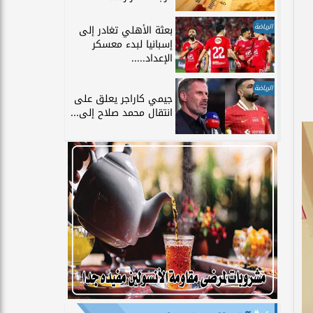
الرياضة
بعثة الأهلي تغادر إلى
إسبانيا لبدء معسكر
الإعداد.....
الرياضة
جيمي كاراجر يعلق على
انتقال محمد صلاح إلى...