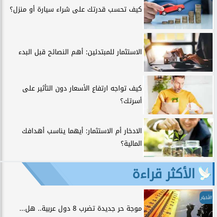
كيف تحسب قدرتك على شراء سيارة أو منزل؟
الاستثمار للمبتدئين: أهم النصائح قبل البدء
كيف تواجه ارتفاع الأسعار دون التأثير على
أسرتك؟
الادخار أم الاستثمار: أيهما يناسب أهدافك
المالية؟
الأكثر قراءة
الأخبار
موجة حر جديدة تضرب 8 دول عربية.. هل...