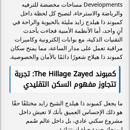
Developments مساحات مخصصة للترفيه
والرياضة والاسترخاء، لتصبح كل لحظة داخل
كمبوند ذا هيلدج زايد مليئة بالحيوية والراحة في
آنٍ واحد، أما الأنظمة الأمنية فجاءت بأحدث
التقنيات الذكية، مع بوابات إلكترونية وكاميرات
مراقبة تعمل على مدار الساعة، مما يمنح سكان
كمبوند ذا هيلاج شعورًا دائمًا بالأمان والخصوصية.
كمبوند The Hillage Zayed: تجربة
تتجاوز مفهوم السكن التقليدي
ما يجعل كمبوند ذا هيلدج الشيخ زايد مختلفًا حقًا
هو ذلك الإحساس العميق بأنك لا تعيش داخل
مشروع سكني عادي، بل داخل عالم صُمم
ليمنحك جودة حياة استثنائية.