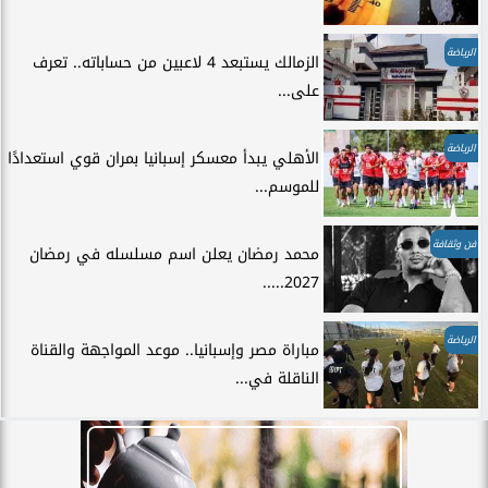
الرياضة
الزمالك يستبعد 4 لاعبين من حساباته.. تعرف
على...
الرياضة
الأهلي يبدأ معسكر إسبانيا بمران قوي استعدادًا
للموسم...
فن وثقافة
محمد رمضان يعلن اسم مسلسله في رمضان
2027.....
الرياضة
مباراة مصر وإسبانيا.. موعد المواجهة والقناة
الناقلة في...