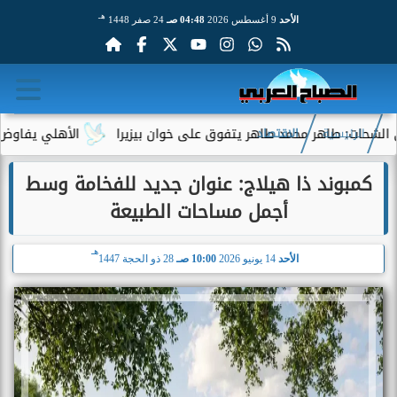
هـ
الأحد
9 أغسطس 2026
04:48 صـ
24 صفر 1448
 طاهر محمد طاهر يتفوق على خوان بيزيرا
الأهلي يفاوض أحمد عبد 
الرئيسية
الاقتصاد
كمبوند ذا هيلاج: عنوان جديد للفخامة وسط
أجمل مساحات الطبيعة
هـ
الأحد
14 يونيو 2026
10:00 صـ
28 ذو الحجة 1447