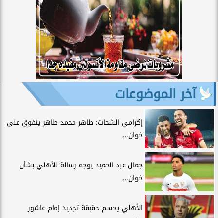
آخر الموضوعات
إكرامي الشحات: طاهر محمد طاهر يتفوق على
خوان...
جمال عبد الحميد يوجه رسالة للأهلي بشأن
خوان...
الأهلي يحسم حقيقة تجديد إمام عاشور