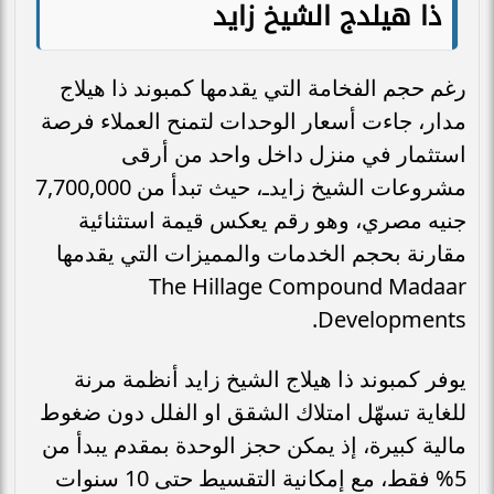
ذا هيلدج الشيخ زايد
رغم حجم الفخامة التي يقدمها كمبوند ذا هيلاج
مدار، جاءت أسعار الوحدات لتمنح العملاء فرصة
استثمار في منزل داخل واحد من أرقى
مشروعات الشيخ زايدـ، حيث تبدأ من 7,700,000
جنيه مصري، وهو رقم يعكس قيمة استثنائية
مقارنة بحجم الخدمات والمميزات التي يقدمها
The Hillage Compound Madaar
Developments.
يوفر كمبوند ذا هيلاج الشيخ زايد أنظمة مرنة
للغاية تسهّل امتلاك الشقق او الفلل دون ضغوط
مالية كبيرة، إذ يمكن حجز الوحدة بمقدم يبدأ من
5% فقط، مع إمكانية التقسيط حتى 10 سنوات