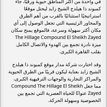
في واحدة من أكثر المناطق حيوية ورقيًا، جاء
كمبوند ذا هيلدج الشيخ زايد ليحتل موقعًا
استراتيجيًا استثنائيًا بالقرب من أهم الطرق
والمحاور الرئيسية التي تجعل الوصول إلى أي
مكان أكثر سهولة وسرعة، فالموقع يمنح سكان
The Hillage Compound El Sheikh Zayed
ميزة نادرة تجمع بين الهدوء والاتصال الكامل
بقلب القاهرة الكبرى.
وقد اختارت شركة مدار موقع كمبوند ذا هيلدج
الشيخ زايد بعناية ليكون قريبًا من الطرق الحيوية
والمراكز التجارية والوجهات الترفيهية الكبرى،
مما جعل Compound The Hillage El Sheikh
Zayed عنوانًا للحياة العصرية التي تجمع بين
الخصوصية وسهولة الحركة.