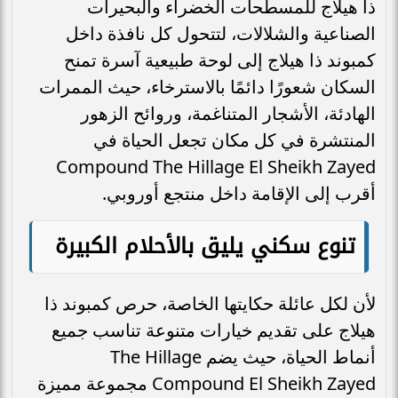
ذا هيلاج للمسطحات الخضراء والبحيرات
الصناعية والشلالات، لتتحول كل نافذة داخل
كمبوند ذا هيلاج إلى لوحة طبيعية آسرة تمنح
السكان شعورًا دائمًا بالاسترخاء، حيث الممرات
الهادئة، الأشجار المتناغمة، وروائح الزهور
المنتشرة في كل مكان تجعل الحياة في
Compound The Hillage El Sheikh Zayed
أقرب إلى الإقامة داخل منتجع أوروبي.
تنوع سكني يليق بالأحلام الكبيرة
لأن لكل عائلة حكايتها الخاصة، حرص كمبوند ذا
هيلاج على تقديم خيارات متنوعة تناسب جميع
أنماط الحياة، حيث يضم The Hillage
Compound El Sheikh Zayed مجموعة مميزة