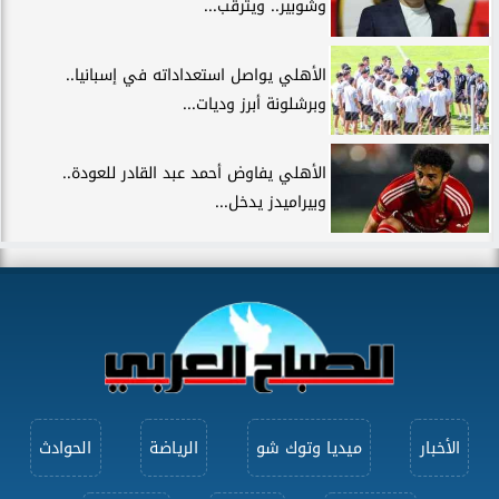
وشوبير.. ويترقب...
الأهلي يواصل استعداداته في إسبانيا..
وبرشلونة أبرز وديات...
الأهلي يفاوض أحمد عبد القادر للعودة..
وبيراميدز يدخل...
الأخبار
ميديا وتوك شو
الرياضة
الحوادث