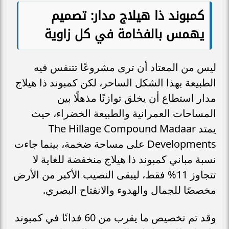
كمبوند ذا هيلاج مدار: تصميم
يهمس بالفخامة في كل زاوية
ليس من المعتاد أن ترى مشروعًا تتنفس فيه
الطبيعة بهذا الشكل الساحر، لكن كمبوند ذا هيلاج
مدار استطاع أن يخلق توازنًا مذهلًا بين
المساحات العمرانية والطبيعة الخضراء، حيث
يمتد The Hillage Compound Madaar
Developments على مساحة ضخمة، بينما جاءت
نسبة مباني كمبوند ذا هيلاج منخفضة للغاية لا
تتجاوز 11% فقط، ليبقى النصيب الأكبر من الأرض
مخصصًا للجمال والهدوء والانفتاح البصري.
وقد تم تخصيص ما يقرب من 60 فدانًا في كمبوند