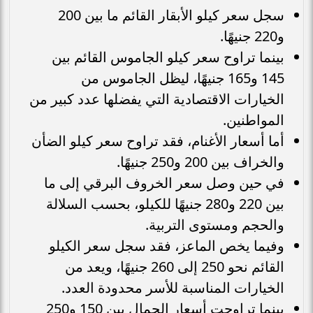
سجل سعر كيلو الأبقار القائم ما بين 200
و220 جنيهًا.
بينما تراوح سعر كيلو الجاموس القائم بين
145 و165 جنيهًا، ليظل الجاموس من
الخيارات الاقتصادية التي يفضلها عدد كبير من
المواطنين.
أما أسعار الأغنام، فقد تراوح سعر كيلو الضأن
والخراف بين 200 و250 جنيهًا.
في حين وصل سعر الخروف البرقي إلى ما
بين 220 و280 جنيهًا للكيلو، بحسب السلالة
والحجم ومستوى التربية.
وفيما يخص الماعز، فقد سجل سعر الكيلو
القائم نحو 250 إلى 260 جنيهًا، ويعد من
الخيارات المناسبة للأسر محدودة العدد.
بينما تراوحت أسعار الجمال بين 150 و250