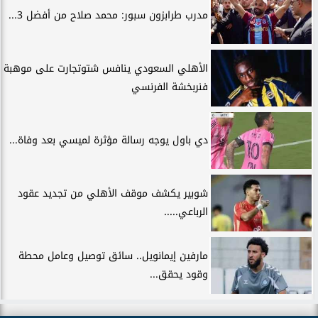
مدرب طرابزون سبور: محمد صلاح من أفضل 3...
الأهلي السعودي ينافس شتوتجارت على موهبة
فنربخشة الفرنسي
دي باول يوجه رسالة مؤثرة لميسي بعد وفاة...
شوبير يكشف موقف الأهلي من تجديد عقود
الرباعي.....
مارفين إيمانويل.. سائق توصيل وعامل محطة
وقود يحقق...