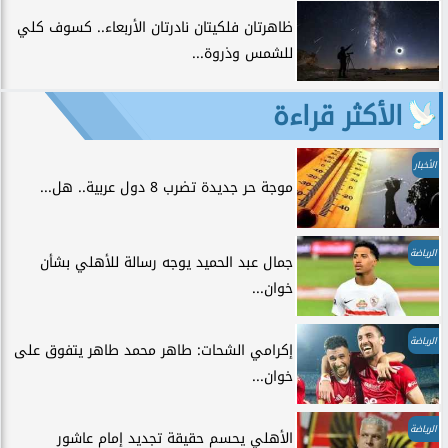
ظاهرتان فلكيتان نادرتان الأربعاء.. كسوف كلي
للشمس وذروة...
الأكثر قراءة
الأخبار
موجة حر جديدة تضرب 8 دول عربية.. هل...
الرياضة
جمال عبد الحميد يوجه رسالة للأهلي بشأن
خوان...
الرياضة
إكرامي الشحات: طاهر محمد طاهر يتفوق على
خوان...
الرياضة
الأهلي يحسم حقيقة تجديد إمام عاشور