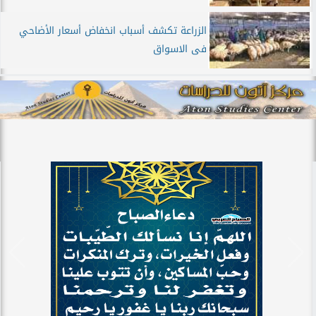
الزراعة تكشف أسباب انخفاض أسعار الأضاحي
فى الاسواق