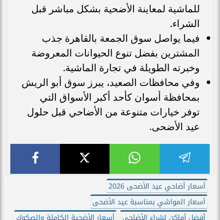
للماشية لمعاينة الأضحية بشكل مباشر قبل
الشراء.
فيما يواصل سوق الجمعة بالقاهرة جذب
المشترين بفضل تنوع الحيوانات المعروضة
وخبرته الطويلة في تجارة الماشية.
وفي محافظات الصعيد، يبرز سوق أبو الريش
بمحافظة أسوان كأحد أكبر الأسواق التي
توفر خيارات متنوعة من الأضاحي قبل حلول
عيد الأضحى.
أسعار أضاحي عيد الأضحى 2026
أسعار المواشي بمناسبة عيد الأضحى
أفضل أماكن لشراء الأضاحي
أسعار الأضحية الكاملة والصكوك