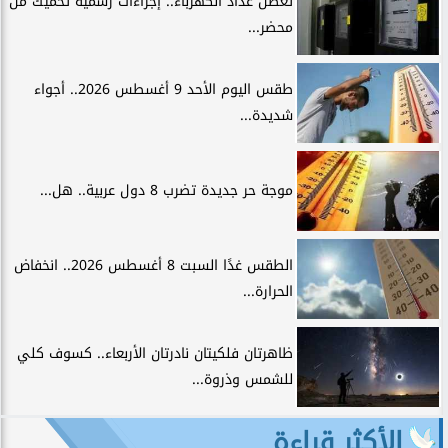
تعطل عداد الكهرباء.. إجراءات رسمية تحميك من
محضر...
طقس اليوم الأحد 9 أغسطس 2026.. أجواء
شديدة...
موجة حر جديدة تضرب 8 دول عربية.. هل...
الطقس غدًا السبت 8 أغسطس 2026.. انخفاض
الحرارة...
ظاهرتان فلكيتان نادرتان الأربعاء.. كسوف كلي
للشمس وذروة...
الأكثر قراءة