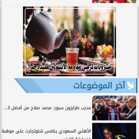
آخر الموضوعات
مدرب طرابزون سبور: محمد صلاح من أفضل 3...
الأهلي السعودي ينافس شتوتجارت على موهبة