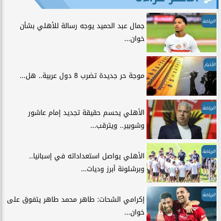
الرياضة
جمال عبد الحميد يوجه رسالة للأهلي بشأن
خوان...
الأخبار
موجة حر جديدة تضرب 8 دول عربية.. هل...
الرياضة
الأهلي يحسم حقيقة تجديد إمام عاشور
وشوبير.. ويترقب...
الرياضة
الأهلي يواصل استعداداته في إسبانيا..
وبرشلونة أبرز وديات...
الرياضة
إكرامي الشحات: طاهر محمد طاهر يتفوق على
خوان...