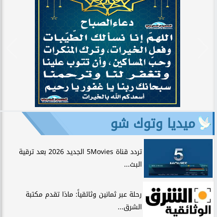
ميديا وتوك شو
تردد قناة 5Movies الجديد 2026 بعد ترقية
البث...
رحلة عبر ثمانين وثائقياً: ماذا تقدم مكتبة
الشرق...