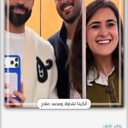
أنكيتا تشاولا ومحمد صلاح
رحاب عارف