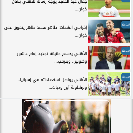
جمال عبد الحميد يوجه رسالة للأهلي بشأن
خوان...
الرياضة
إكرامي الشحات: طاهر محمد طاهر يتفوق على
خوان...
الرياضة
الأهلي يحسم حقيقة تجديد إمام عاشور
وشوبير.. ويترقب...
الرياضة
الأهلي يواصل استعداداته في إسبانيا..
وبرشلونة أبرز وديات...