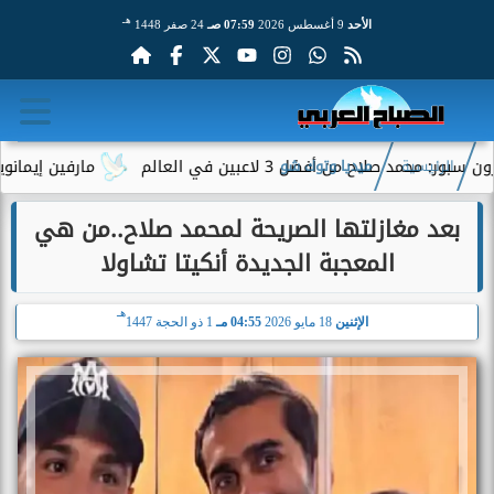
هـ
الأحد
9 أغسطس 2026
07:59 صـ
24 صفر 1448
 من أفضل 3 لاعبين في العالم
مارفين إيمانويل.. سائق
الرئيسية
ميديا وتوك شو
بعد مغازلتها الصريحة لمحمد صلاح..من هي
المعجبة الجديدة أنكيتا تشاولا
هـ
الإثنين
18 مايو 2026
04:55 مـ
1 ذو الحجة 1447