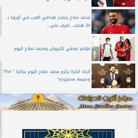
محمد صلاح يتصدر هدافي العرب في أوروبا بـ
34 هدف.. تعرف على...
مؤتمر صحفي لكيروش ومحمد صلاح اليوم
اتحاد الكرة يكرم محمد صلاح اليوم بجائزة ” The
inspirer Award”