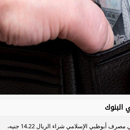
 البنوك
سجل سعر الريال السعودي اليوم في مصرف أبوظبي الإسلامي شراء الريال 14.22 جنيه،