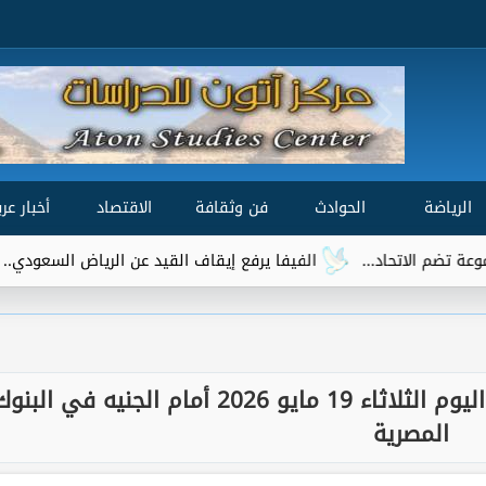
الرياضة
الحوادث
فن وثقافة
الاقتصاد
أخبار عرب
الفيفا يرفع إيقاف القيد عن الرياض السعودي.. وتريزيجيه يقت
تحديث جديد.. سعر الريال السعودي اليوم الثلاثاء 19 مايو 2026 أمام الجنيه في البن
المصرية