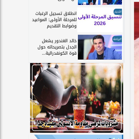
الأخبار
انطلاق تسجيل الرغبات
للمرحلة الأولى: المواعيد
وضوابط التقديم
الرياضة
خالد الغندور يشعل
الجدل بتصريحاته حول
قوة الكونفدرالية...