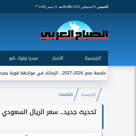
هـ
الخميس
6 أغسطس 2026
01:06 صـ
21 صفر 1448
الرئيسية
الأخبار
ميديا وتوك شو
لزمالك في مواجهة قوية بمجموعة تضم الاتحاد...
الرئيسية
الاقتصاد
هـ