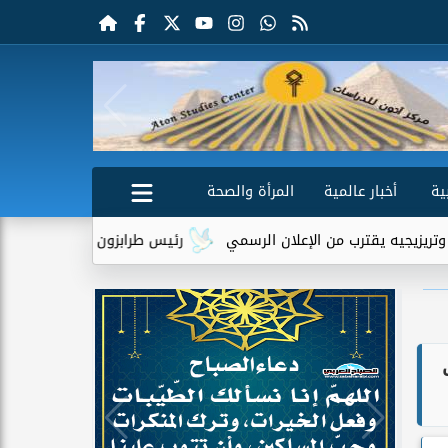
ية
أخبار عالمية
المرأة والصحة
رب من الإعلان الرسمي
رئيس طرابزون سبور يكشف دور تريزيجيه في إ
وك