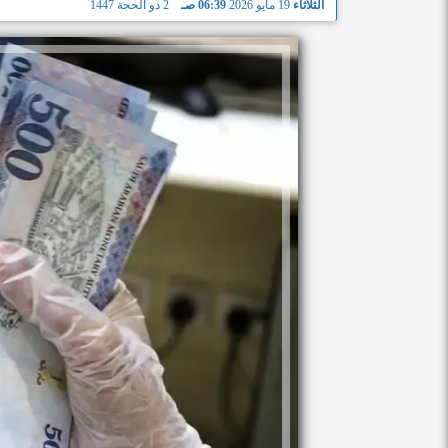
الثلاثاء
19 مايو 2026
06:39 صـ
2 ذو الحجة 1447