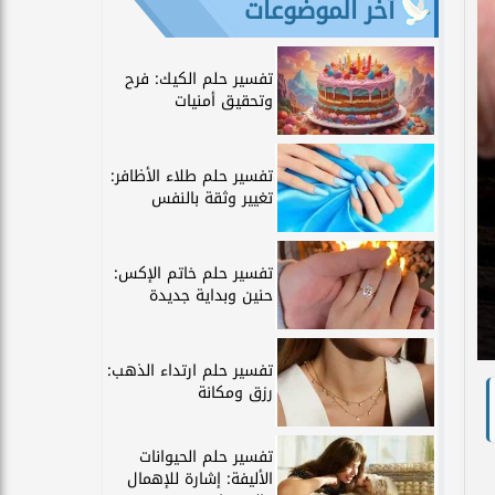
آخر الموضوعات
تفسير حلم الكيك: فرح
وتحقيق أمنيات
تفسير حلم طلاء الأظافر:
تغيير وثقة بالنفس
تفسير حلم خاتم الإكس:
حنين وبداية جديدة
تفسير حلم ارتداء الذهب:
رزق ومكانة
تفسير حلم الحيوانات
الأليفة: إشارة للإهمال