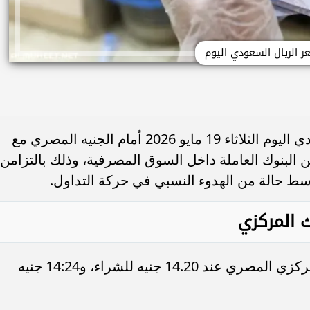
 الريال السعودي اليوم
تراجع بشكل منخفض سعر الريال السعودي اليوم الثلاثاء 19 مايو 2026 أمام الجنيه المصري مع
من البنوك العاملة داخل السوق المصرفية، وذلك بالتزامن
ط حالة من الهدوء النسبي في حركة التداول.
 المركزي
وصل سعر الريال السعودي في البنك المركزي المصري عند 14.20 جنيه للشراء، و14:24 جنيه