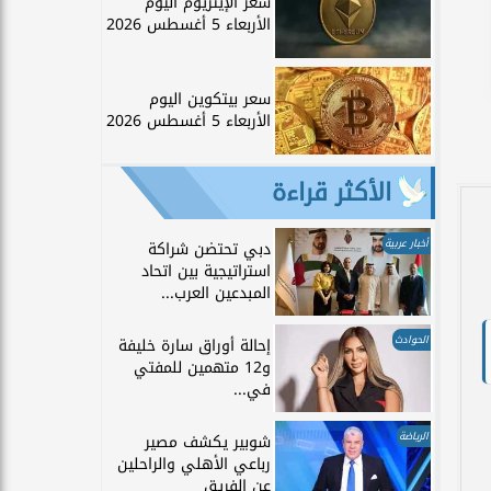
سعر الإيثريوم اليوم
الأربعاء 5 أغسطس 2026
سعر بيتكوين اليوم
الأربعاء 5 أغسطس 2026
الأكثر قراءة
أخبار عربية
دبي تحتضن شراكة
استراتيجية بين اتحاد
المبدعين العرب...
الحوادث
إحالة أوراق سارة خليفة
و12 متهمين للمفتي
في...
الرياضة
شوبير يكشف مصير
رباعي الأهلي والراحلين
عن الفريق