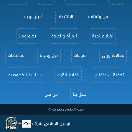
فن وثقافة
الاقتصاد
أخبار عربية
أخبار عالمية
المرأة والصحة
تكنولوجيا
مقالات ورأى
منوعات
دين وحياة
محافظات
تحقيقات وتقارير
بأقلام القراء
سياسة الخصوصية
اتصل بنا
من نحن
جميع الحقوق محفوظة ©
الوكيل الإعلاني شركة
PSE
®