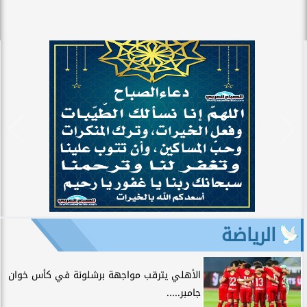
الرياضة
الأهلي يترقب مواجهة برشلونة في كأس خوان
جامبر.....