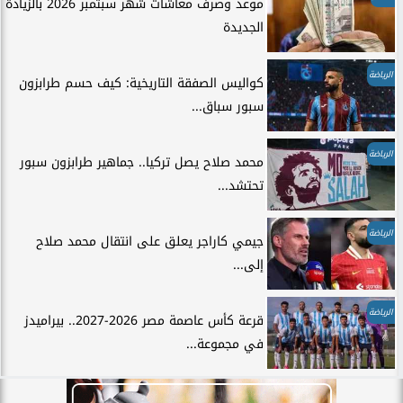
موعد وصرف معاشات شهر سبتمبر 2026 بالزيادة
الجديدة
الرياضة
كواليس الصفقة التاريخية: كيف حسم طرابزون
سبور سباق...
الرياضة
محمد صلاح يصل تركيا.. جماهير طرابزون سبور
تحتشد...
الرياضة
جيمي كاراجر يعلق على انتقال محمد صلاح
إلى...
الرياضة
قرعة كأس عاصمة مصر 2026-2027.. بيراميدز
في مجموعة...