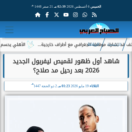
هـ
الخميس
6 أغسطس 2026
02:39 مـ
21 صفر 1448
ارك موقعك الجغرافي مع أطراف خارجية...
الأهلي يحسم الجدل حول
الرئيسية
الرياضة
شاهد أول ظهور لقميص ليفربول الجديد
2026 بعد رحيل مد صلاح؟
هـ
الثلاثاء
19 مايو 2026
01:23 مـ
2 ذو الحجة 1447