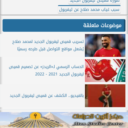
صورة قميص ليفربول الجديد
سبب غياب محمد صلاح عن ليفربول
موضوعات متعلقة
تسريب قميص ليفربول الجديد لمحمد صلاح
يُشعل مواقع التواصل قبل طرحه رسميًا
الحساب الرسمي لـ«الريدز» عن تصميم قميص
ليفربول الجديد 2021 - 2022
بالفيديو.. الكشف عن قميص ليفربول الجديد