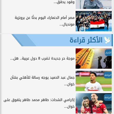
وقود يحقق...
مصر أمام الدنمارك اليوم بحثًا عن برونزية
مونديال...
الأكثر قراءة
الأخبار
موجة حر جديدة تضرب 8 دول عربية.. هل...
الرياضة
جمال عبد الحميد يوجه رسالة للأهلي بشأن
خوان...
الرياضة
إكرامي الشحات: طاهر محمد طاهر يتفوق على
خوان...