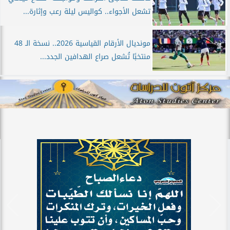
تشعل الأجواء.. كواليس ليلة رعب وإثارة...
مونديال الأرقام القياسية 2026.. نسخة الـ 48
منتخبًا تُشعل صراع الهدافين الجدد...