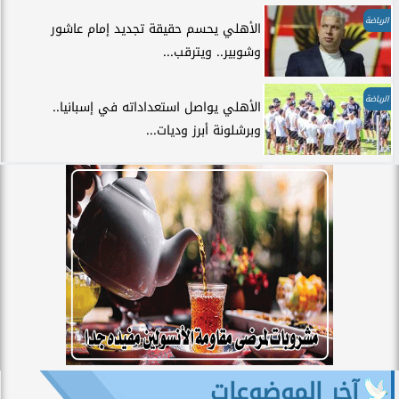
الرياضة
الأهلي يحسم حقيقة تجديد إمام عاشور
وشوبير.. ويترقب...
الرياضة
الأهلي يواصل استعداداته في إسبانيا..
وبرشلونة أبرز وديات...
آخر الموضوعات