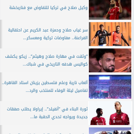
وكيل صلاح في تركيا للتفاوض مع فناربخشة
سر غياب صلاح وحمزة عبد الكريم عن احتفالية
الفراعنة.. مفاوضات تركية ومعسكر...
”وثقت في مهارة صلاح وهيثم”.. زيكو يكشف
كواليس هدفه التاريخي في شباك...
ألعاب نارية وعلم فلسطين يزينان استاد القاهرة..
تفاصيل ليلة الوفاء للمنتخب والرد...
ثورة البناء في ”أنفيلد”.. إيراولا يطلب صفقات
جديدة ويواجه تحدي الحقبة ما...