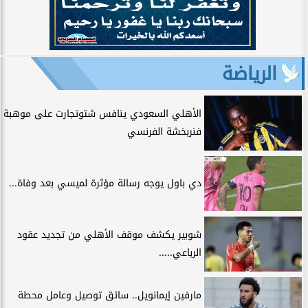
الرياضة
الأهلي السعودي ينافس شتوتجارت على موهبة
فنربخشة الفرنسي
دي باول يوجه رسالة مؤثرة لميسي بعد وفاة...
شوبير يكشف موقف الأهلي من تجديد عقود
الرباعي.....
مارفين إيمانويل.. سائق توصيل وعامل محطة