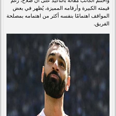
واختتم الكاتب مقاله بالتأكيد على أن صلاح، رغم
قيمته الكبيرة وأرقامه المميزة، يُظهر في بعض
المواقف اهتمامًا بنفسه أكثر من اهتمامه بمصلحة
الفريق.