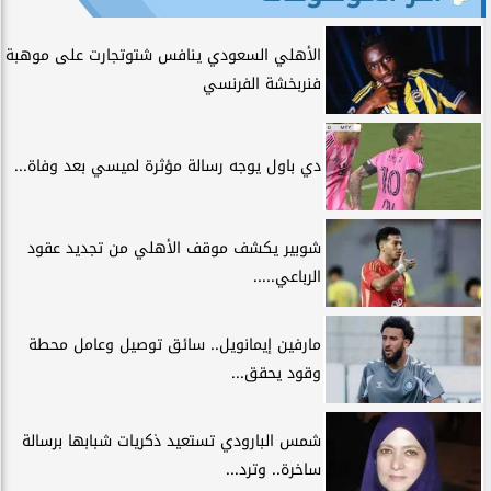
الأهلي السعودي ينافس شتوتجارت على موهبة
فنربخشة الفرنسي
دي باول يوجه رسالة مؤثرة لميسي بعد وفاة...
شوبير يكشف موقف الأهلي من تجديد عقود
الرباعي.....
مارفين إيمانويل.. سائق توصيل وعامل محطة
وقود يحقق...
شمس البارودي تستعيد ذكريات شبابها برسالة
ساخرة.. وترد...