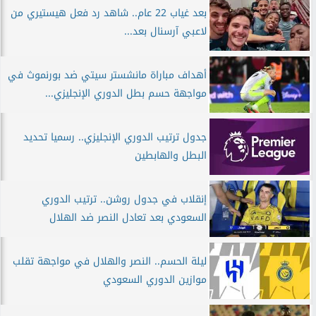
بعد غياب 22 عام.. شاهد رد فعل هيستيري من
لاعبي آرسنال بعد...
أهداف مباراة مانشستر سيتي ضد بورنموث في
مواجهة حسم بطل الدوري الإنجليزي...
جدول ترتيب الدوري الإنجليزي.. رسميا تحديد
البطل والهابطين
إنقلاب في جدول روشن.. ترتيب الدوري
السعودي بعد تعادل النصر ضد الهلال
ليلة الحسم.. النصر والهلال في مواجهة تقلب
موازين الدوري السعودي