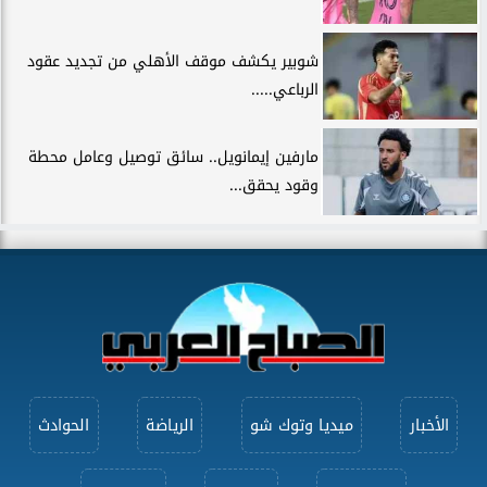
شوبير يكشف موقف الأهلي من تجديد عقود
الرباعي.....
مارفين إيمانويل.. سائق توصيل وعامل محطة
وقود يحقق...
الأخبار
ميديا وتوك شو
الرياضة
الحوادث