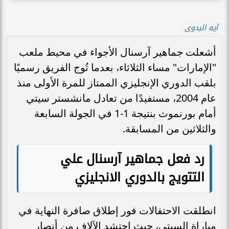
آيه البدوى
أشعلت جماهير آرسنال الأجواء في محيط ملعب
"الإمارات" مساء الثلاثاء، بعدما تُوج الفريق رسميًا
بلقب الدوري الإنجليزي الممتاز للمرة الأولى منذ
عام 2004، مستفيدًا من تعادل مانشستر سيتي
أمام بورنموث بنتيجة 1-1 في الجولة السابعة
والثلاثين من المسابقة.
رد فعل جماهير آرسنال علي
التتويج بالدوري الانجليزي
انطلقت الاحتفالات فور إطلاق صافرة النهاية في
مباراة السيتي، حيث احتشد الآلاف من أنصار