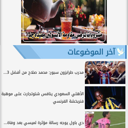
آخر الموضوعات
مدرب طرابزون سبور: محمد صلاح من أفضل 3...
الأهلي السعودي ينافس شتوتجارت على موهبة
فنربخشة الفرنسي
دي باول يوجه رسالة مؤثرة لميسي بعد وفاة...