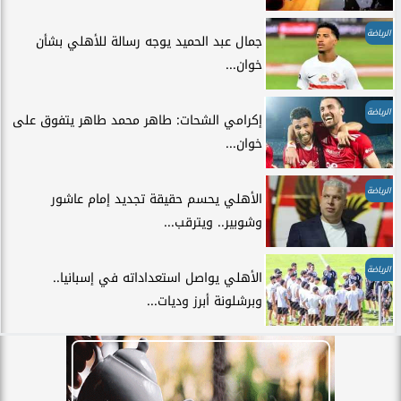
الرياضة
جمال عبد الحميد يوجه رسالة للأهلي بشأن
خوان...
الرياضة
إكرامي الشحات: طاهر محمد طاهر يتفوق على
خوان...
الرياضة
الأهلي يحسم حقيقة تجديد إمام عاشور
وشوبير.. ويترقب...
الرياضة
الأهلي يواصل استعداداته في إسبانيا..
وبرشلونة أبرز وديات...