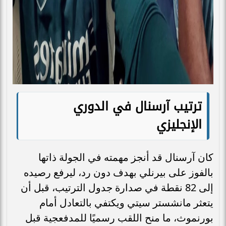
ترتيب آرسنال في الدوري
الإنجليزي
كان آرسنال قد أنجز مهمته في الجولة ذاتها
بالفوز على بيرنلي بهدف دون رد، ليرفع رصيده
إلى 82 نقطة في صدارة جدول الترتيب، قبل أن
يتعثر مانشستر سيتي ويكتفي بالتعادل أمام
بورنموث، ما منح اللقب رسميًا للمدفعجية قبل