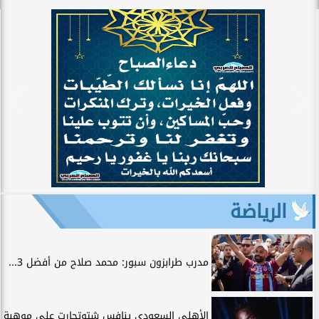
الرياضة
مدرب طرابزون سبور: محمد صلاح من أفضل 3...
الأهلي السعودي ينافس شتوتجارت على موهبة