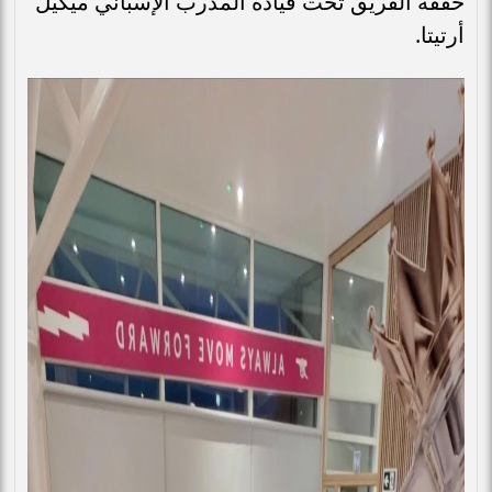
حققه الفريق تحت قيادة المدرب الإسباني ميكيل
أرتيتا.