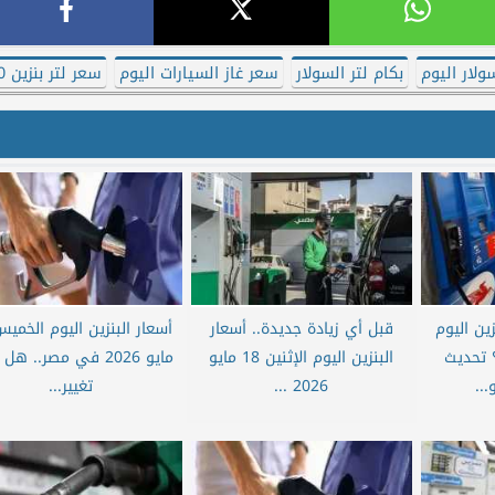
ولار اليوم
بكام لتر السولار
سعر غاز السيارات اليوم
سعر لتر بنزين 80
ين اليوم
قبل أي زيادة جديدة.. أسعار
 تحديث
البنزين اليوم الإثنين 18 مايو
مايو 2026 في مصر.. ه
2026 ...
تغيير...