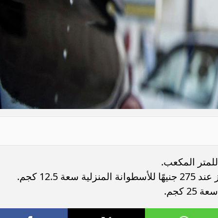
ة 12.5 كجم.