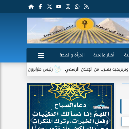
ية
أخبار عالمية
المرأة والصحة
 الإعلان الرسمي
رئيس طرابزون سبور يكشف دور تريزيجيه في إقناع