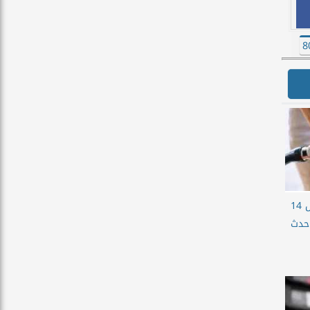
أسعار البنزين اليوم الخميس 14
ل حدث