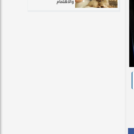
والاهتمام