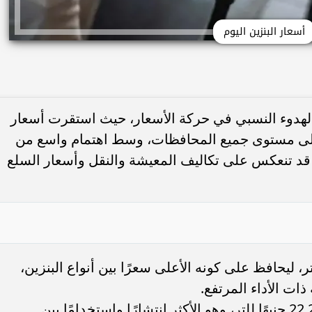
أسعار البنزين اليوم
هدوء النسبي في حركة الأسعار، حيث استقرت أسعار
ء 20 مايو والسولار على مستوى جميع المحافظات، وسط اهتمام واسع من
ت قد تنعكس على تكاليف المعيشة والنقل وأسعار السلع
ن 95 نحو 24 جنيهًا للتر، ليحافظ على كونه الأعلى سعرًا بين أنواع البنزين،
ذات الأداء المرتفع.
استقر سعر بنزين 92 عند مستوى 22.25 جنيهًا للتر، وهو الأكثر انتشارًا واستخدامًا بين