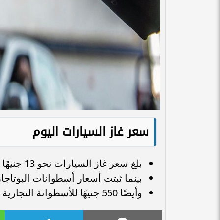
سعر غاز السيارات اليوم
بلغ سعر غاز السيارات نحو 13 جنيهًا للمتر المكعب.
بينما ثبتت أسعار أسطوانات البوتاجاز عند 275 جنيهًا للأسطوانة المنزلية سع
وأيضًا 550 جنيهًا للأسطوانة التجارية سعة 25 كجم.