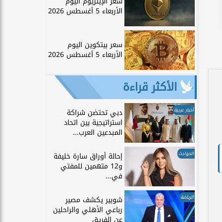
سعر الإيثريوم اليوم
الأربعاء 5 أغسطس 2026
سعر بيتكوين اليوم
الأربعاء 5 أغسطس 2026
الأكثر قراءة
أخبار عربية
دبي تحتضن شراكة
استراتيجية بين اتحاد
المبدعين العرب...
الحوادث
إحالة أوراق سارة خليفة
و12 متهمين للمفتي
في...
الرياضة
شوبير يكشف مصير
رباعي الأهلي والراحلين
عن الفريق