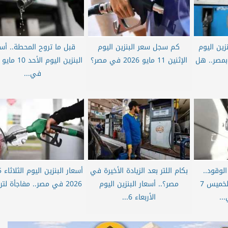
زين اليوم
كم سجل سعر البنزين اليوم
قبل ما تروح المحطة.. أسع
ثلاثاء 12 مايو 2026 بمصر.. هل
الإثنين 11 مايو 2026 في مصر؟
في...
لوقود..
بكام اللتر بعد الزيادة الأخيرة في
أسعار البنزين اليوم الخميس 7
مصر؟.. أسعار البنزين اليوم
2026 في مصر.. مفاجأة لتر 92...
الأربعاء 6...