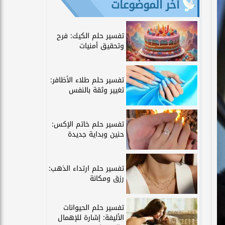
آخر الموضوعات
تفسير حلم الكيك: فرح
وتحقيق أمنيات
تفسير حلم طلاء الأظافر:
تغيير وثقة بالنفس
تفسير حلم خاتم الإكس:
حنين وبداية جديدة
تفسير حلم ارتداء الذهب:
رزق ومكانة
تفسير حلم الحيوانات
الأليفة: إشارة للإهمال