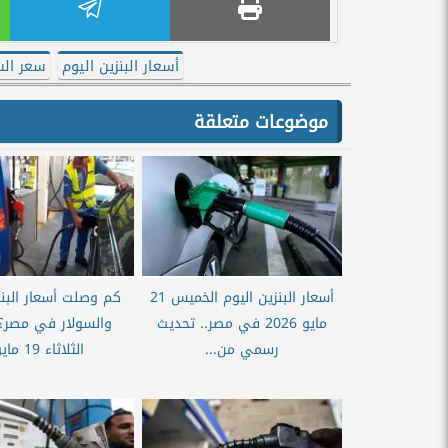
أسعار البنزين اليوم
سعر الس
موضوعات متعلقة
أسعار البنزين اليوم الخميس 21
كم وصلت أسعار البنز
مايو 2026 في مصر.. تحديث
والسولار في مصر؟
رسمي من...
الثلاثاء 19 مايو...