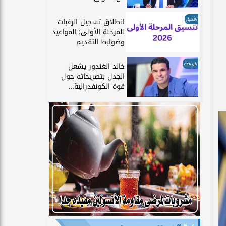
الأخبار
انطلاق تسجيل الرغبات
للمرحلة الأولى: المواعيد
وضوابط التقديم
الرياضة
خالد الغندور يشعل
الجدل بتصريحاته حول
قوة الكونفدرالية...