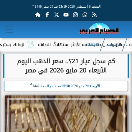
هـ
السبت
8 أغسطس 2026
03:19 صـ
23 صفر 1448
حد يتصدر قائمة الأكثر استهلاكًا للطاقة
الزمالك يستبعد 4 لاعبين شباب من حساباته في الموسم الجديد
الرئيسية
الاقتصاد
كم سجل عيار 21؟.. سعر الذهب اليوم
الأربعاء 20 مايو 2026 في مصر
هـ
الأربعاء
20 مايو 2026
06:50 صـ
3 ذو الحجة 1447