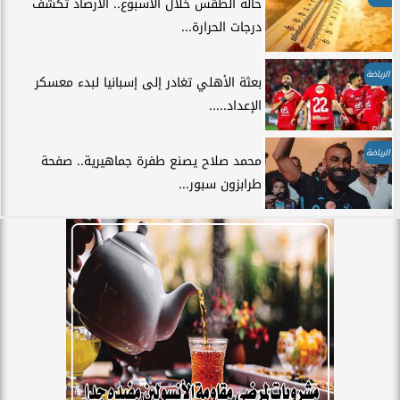
حالة الطقس خلال الأسبوع.. الأرصاد تكشف
درجات الحرارة...
الرياضة
بعثة الأهلي تغادر إلى إسبانيا لبدء معسكر
الإعداد.....
الرياضة
محمد صلاح يصنع طفرة جماهيرية.. صفحة
طرابزون سبور...