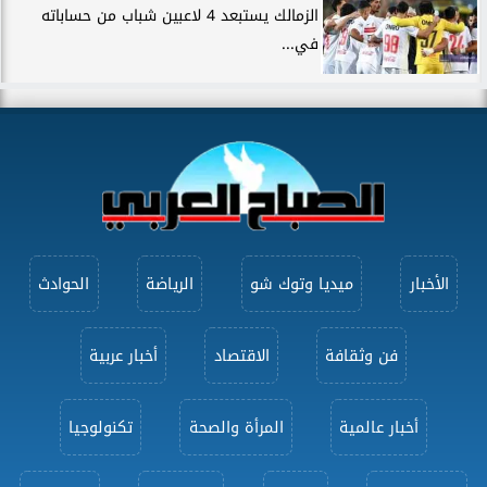
الزمالك يستبعد 4 لاعبين شباب من حساباته
في...
الأخبار
ميديا وتوك شو
الرياضة
الحوادث
فن وثقافة
الاقتصاد
أخبار عربية
أخبار عالمية
المرأة والصحة
تكنولوجيا