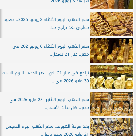
الأربعاء 3 يونيو 2026...
سعر الذهب اليوم الثلاثاء 2 يونيو 2026.. صعود
مفاجئ بعد تراجع حاد
سعر الذهب اليوم الثلاثاء 6 يونيو 202 في
مصر.. عيار 21 يسجل...
تراجع في عيار 21 الآن..سعر الذهب اليوم السبت
30 مايو 2026 في...
سعر الذهب اليوم الاثنين 25 مايو 2026 في
مصر.. هل بدأت الأسعار...
بعد موجة الهبوط.. سعر الذهب اليوم الخميس
21 مايو 2026 بمصر وعيار...