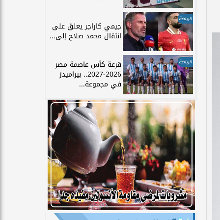
الرياضة
جيمي كاراجر يعلق على
انتقال محمد صلاح إلى...
الرياضة
قرعة كأس عاصمة مصر
2026-2027.. بيراميدز
في مجموعة...