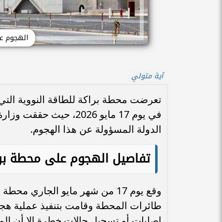
الهجوم عل
آية متولي
تعرضت محطة براكة للطاقة النووية التي 
في يوم 17 مايو 2026، ح
الدولة المسؤولة عن هذا الهجوم.
تفاصيل الهجوم على محطة بر
طائرات المحطة وقامت بتنفيذ عملية هج
إصابات أو تسجيل حالات خطرة إلا أن الم