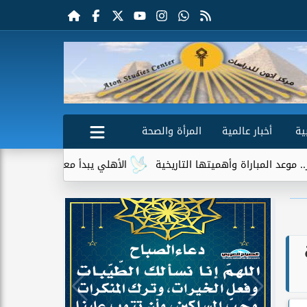
ية
أخبار عالمية
المرأة والصحة
 وأهميتها التاريخية
الأهلي يبدأ معسكر إسبانيا استعدادًا للموسم 