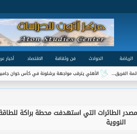
الرياضة
الحوادث
فن وثقافة
الاقتصاد
أخبار عرب
الأهلي يترقب مواجهة برشلونة في كأس خوان جامبر.. موعد المباراة
ة لمصدر الطائرات التي استهدفت محطة براكة للطاقة
النووية