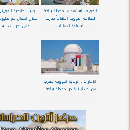
الكويت: استهداف محطة براكة
وزير الخارجية الكوي
للطاقة النووية انتهاكاً صارخاً
خلال اتصال مع نظيره 
لسيادة الإمارات
على إجراءات السلا
الإمارات ..الرقابة النووية تقترب
من إصدار ترخيص محطة براكة