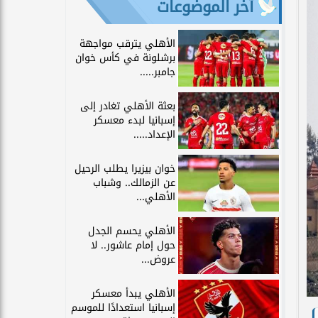
آخر الموضوعات
الأهلي يترقب مواجهة
برشلونة في كأس خوان
جامبر.....
بعثة الأهلي تغادر إلى
إسبانيا لبدء معسكر
الإعداد.....
خوان بيزيرا يطلب الرحيل
عن الزمالك.. وشباب
الأهلي...
الأهلي يحسم الجدل
حول إمام عاشور.. لا
عروض...
الأهلي يبدأ معسكر
إسبانيا استعدادًا للموسم