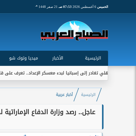
هـ
الخميس
6 أغسطس 2026
07:53 صـ
21 صفر 1448
الرئيسية
الأخبار
ميديا وتوك شو
هلي تغادر إلى إسبانيا لبدء معسكر الإعداد.. تعرف على قائمة الفريق...
الرئيسية
أخبار عربية
عاجل.. رصد وزارة الدفاع الإماراتي
هـ