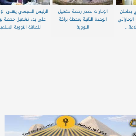
تي يطمئن
الإمارات تصدر رخصة تشغيل
الرئيس السيسي يهنئ الإم
الإماراتي
الوحدة الثانية بمحطة براكة
على بدء تشغيل محطة برا
مة...
النووية
للطاقة النووية السلمية