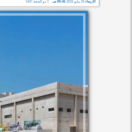
الأربعاء
20 مايو 2026
09:46 صـ
3 ذو الحجة 1447