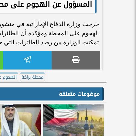
المسؤول عن الهجوم على محط
خرجت وزارة الدفاع الإماراتية في منشور 
الهجوم على المحطة ومؤكدة أن الطائرا
تمكنت الوزارة من رصد الطائرات التي ح
محطة براكة
الهجوم ع
موضوعات متعلقة