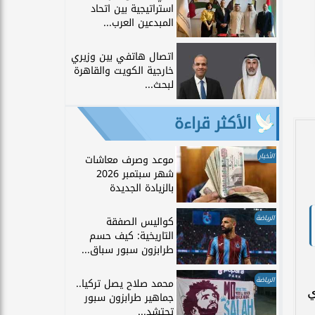
استراتيجية بين اتحاد
المبدعين العرب...
اتصال هاتفي بين وزيري
خارجية الكويت والقاهرة
لبحث...
الأكثر قراءة
الأخبار
موعد وصرف معاشات
شهر سبتمبر 2026
بالزيادة الجديدة
الرياضة
كواليس الصفقة
التاريخية: كيف حسم
طرابزون سبور سباق...
الرياضة
محمد صلاح يصل تركيا..
ي
جماهير طرابزون سبور
تحتشد...