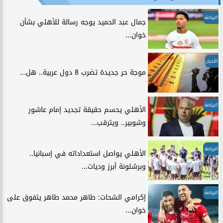
الرياضة
جمال عبد الحميد يوجه رسالة للأهلي بشأن
خوان...
الأخبار
موجة حر جديدة تضرب 8 دول عربية.. هل...
الرياضة
الأهلي يحسم حقيقة تجديد إمام عاشور
وشوبير.. ويترقب...
الرياضة
الأهلي يواصل استعداداته في إسبانيا..
وبرشلونة أبرز وديات...
الرياضة
إكرامي الشحات: طاهر محمد طاهر يتفوق على
خوان...