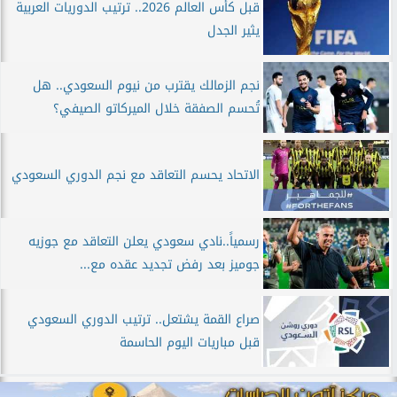
قبل كأس العالم 2026.. ترتيب الدوريات العربية
يثير الجدل
نجم الزمالك يقترب من نيوم السعودي.. هل
تُحسم الصفقة خلال الميركاتو الصيفي؟
الاتحاد يحسم التعاقد مع نجم الدوري السعودي
رسمياً..نادي سعودي يعلن التعاقد مع جوزيه
جوميز بعد رفض تجديد عقده مع...
صراع القمة يشتعل.. ترتيب الدوري السعودي
قبل مباريات اليوم الحاسمة