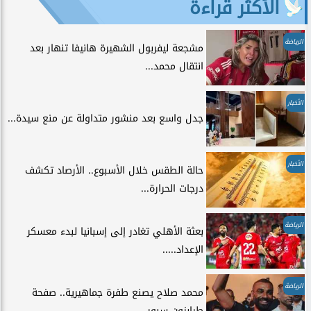
الأكثر قراءة
الرياضة
مشجعة ليفربول الشهيرة هانيفا تنهار بعد
انتقال محمد...
الأخبار
جدل واسع بعد منشور متداولة عن منع سيدة...
الأخبار
حالة الطقس خلال الأسبوع.. الأرصاد تكشف
درجات الحرارة...
الرياضة
بعثة الأهلي تغادر إلى إسبانيا لبدء معسكر
الإعداد.....
الرياضة
محمد صلاح يصنع طفرة جماهيرية.. صفحة
طرابزون سبور...