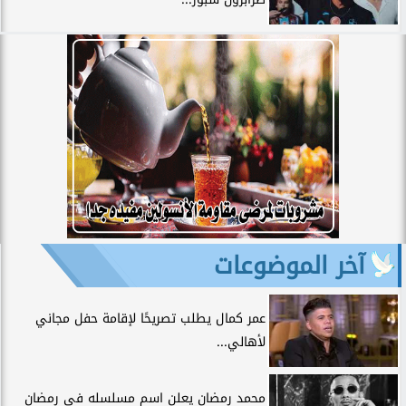
آخر الموضوعات
عمر كمال يطلب تصريحًا لإقامة حفل مجاني
لأهالي...
محمد رمضان يعلن اسم مسلسله في رمضان