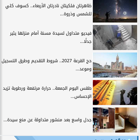
ظاهرتان فلكيتان نادرتان الأربعاء.. كسوف كلي
للشمس وذروة...
فيديو متداول لسيدة مسنة أمام منزلها يثير
جدلًا...
حج القرعة 2027.. شروط التقديم وطرق التسجيل
وموعد...
طقس اليوم الجمعة.. حرارة مرتفعة ورطوبة تزيد
الإحساس...
جدل واسع بعد منشور متداولة عن منع سيدة...