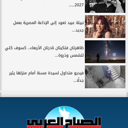
2027.....
نبيلة عبيد تعود إلى الإذاعة المصرية بعمل
جديد...
ظاهرتان فلكيتان نادرتان الأربعاء.. كسوف كلي
للشمس وذروة...
فيديو متداول لسيدة مسنة أمام منزلها يثير
جدلًا...