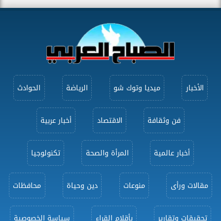
الأخبار
ميديا وتوك شو
الرياضة
الحوادث
فن وثقافة
الاقتصاد
أخبار عربية
أخبار عالمية
المرأة والصحة
تكنولوجيا
مقالات ورأى
منوعات
دين وحياة
محافظات
تحقيقات وتقارير
بأقلام القراء
سياسة الخصوصية