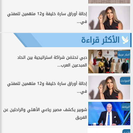
إحالة أوراق سارة خليفة و12 متهمين للمفتي
في...
الأكثر قراءة
أخبار عربية
دبي تحتضن شراكة استراتيجية بين اتحاد
المبدعين العرب...
الحوادث
إحالة أوراق سارة خليفة و12 متهمين للمفتي
في...
الرياضة
شوبير يكشف مصير رباعي الأهلي والراحلين عن
الفريق
الأخبار