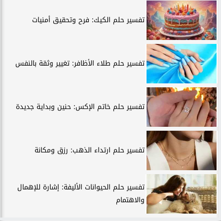
تفسير حلم الكيك: فرح وتحقيق أمنيات
تفسير حلم طلاء الأظافر: تغيير وثقة بالنفس
تفسير حلم خاتم الإكس: حنين وبداية جديدة
تفسير حلم ارتداء الذهب: رزق ومكانة
تفسير حلم الحيوانات الأليفة: إشارة للإهمال
والاهتمام