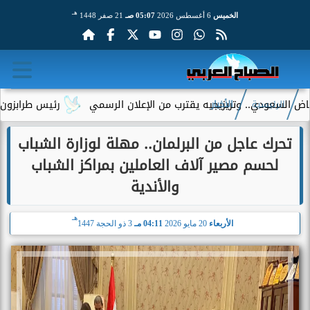
هـ
الخميس
6 أغسطس 2026
05:07 صـ
21 صفر 1448
ي.. وتريزيجيه يقترب من الإعلان الرسمي
رئيس طرابزون سبور يكشف 
الرئيسية
الأخبار
تحرك عاجل من البرلمان.. مهلة لوزارة الشباب
لحسم مصير آلاف العاملين بمراكز الشباب
والأندية
هـ
الأربعاء
20 مايو 2026
04:11 مـ
3 ذو الحجة 1447