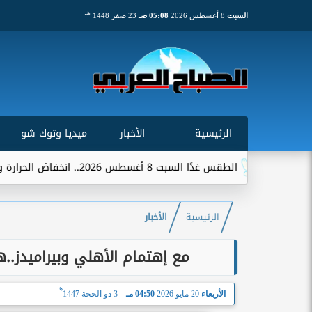
هـ
السبت
8 أغسطس 2026
05:08 صـ
23 صفر 1448
الرئيسية
الأخبار
ميديا وتوك شو
الطقس غدًا السبت 8 أغسطس 2026.. انخفاض الحرارة وشبورة ورياح على عدة...
الرئيسية
الأخبار
مع إهتمام الأهلي وبيراميدز..
هـ
الأربعاء
20 مايو 2026
04:50 مـ
3 ذو الحجة 1447