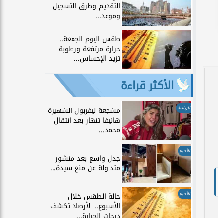
التقديم وطرق التسجيل
وموعد...
طقس اليوم الجمعة..
حرارة مرتفعة ورطوبة
تزيد الإحساس...
الأكثر قراءة
الرياضة
مشجعة ليفربول الشهيرة
هانيفا تنهار بعد انتقال
محمد...
الأخبار
جدل واسع بعد منشور
متداولة عن منع سيدة...
الأخبار
حالة الطقس خلال
الأسبوع.. الأرصاد تكشف
درجات الحرارة...