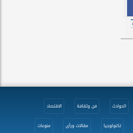
الحوادث
فن وثقافة
الاقتصاد
تكنولوجيا
مقالات ورأى
منوعات