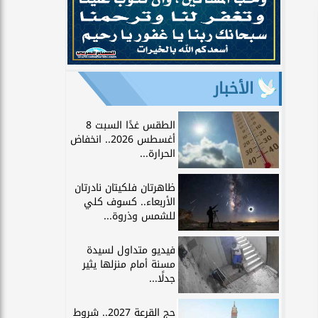
الأخبار
الطقس غدًا السبت 8
أغسطس 2026.. انخفاض
الحرارة...
ظاهرتان فلكيتان نادرتان
الأربعاء.. كسوف كلي
للشمس وذروة...
فيديو متداول لسيدة
مسنة أمام منزلها يثير
جدلًا...
حج القرعة 2027.. شروط