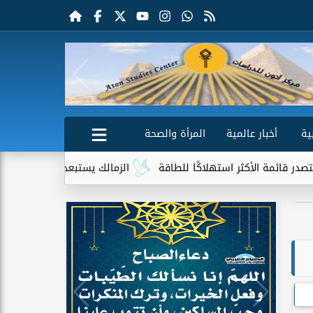
ية
أخبار عالمية
المرأة والصحة
الأكثر استهلاكًا للطاقة
الزمالك يستبعد 4 لاعبين شباب من حساباته في الموسم الجديد