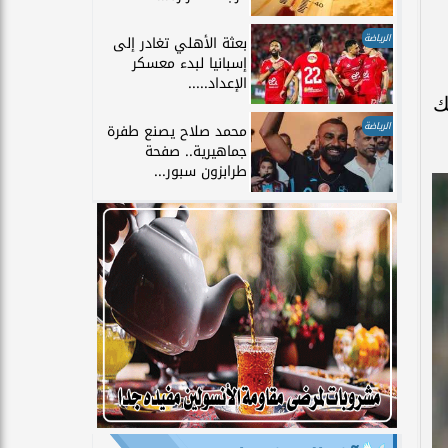
الرياضة
بعثة الأهلي تغادر إلى
إسبانيا لبدء معسكر
الإعداد.....
ك
الرياضة
محمد صلاح يصنع طفرة
جماهيرية.. صفحة
طرابزون سبور...