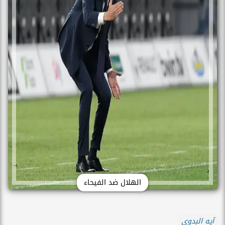
الهلال ضد الفيحاء
آيه البدوى