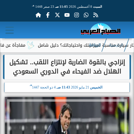
هـ
السبت
8 أغسطس 2026
11:05 صـ
23 صفر 1448
سبة لميزانيتك واحتياجاتك؟ دليل شامل
مفاجأة عن فاتورة الكهرباء.
الرئيسية
الرياضة
إنزاجي بالقوة الضاربة لإنتزاع اللقب.. تشكيل
الهلال ضد الفيحاء في الدوري السعودي
هـ
الخميس
21 مايو 2026
11:43 صـ
4 ذو الحجة 1447