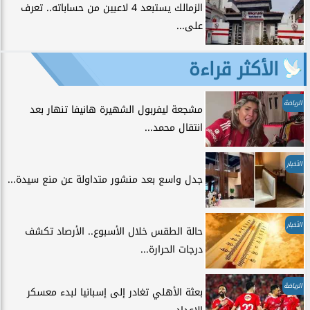
الزمالك يستبعد 4 لاعبين من حساباته.. تعرف
على...
الأكثر قراءة
الرياضة
مشجعة ليفربول الشهيرة هانيفا تنهار بعد
انتقال محمد...
الأخبار
جدل واسع بعد منشور متداولة عن منع سيدة...
الأخبار
حالة الطقس خلال الأسبوع.. الأرصاد تكشف
درجات الحرارة...
الرياضة
بعثة الأهلي تغادر إلى إسبانيا لبدء معسكر