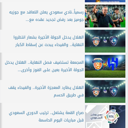
رسمياً..نادي سعودي يعلن التعاقد مع جوزيه
جوميز بعد رفض تجديد عقده مع...
الهلال يدخل الجولة الأخيرة بشعار انتظروا
النهاية.. والفيحاء يبحث عن إسقاط الكبار
المجمعة تستضيف فصل النهاية.. الهلال يدخل
الجولة الأخيرة بعين على الفوز وأخرى...
الهلال يطارد المعجزة الأخيرة.. والفيحاء يقف
في طريق الحسم
صراع القمة يشتعل.. ترتيب الدوري السعودي
قبل مباريات اليوم الحاسمة