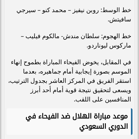
خط الوسط: روبن نيفيز – محمد كنو – سيرجي
سافيتش.
خط الهجوم: سلطان مندش- مالكوم فيليب –
ماركوس ليوناردو.
في المقابل، يخوض الفيحاء المباراة بطموح إنهاء
الموسم بصورة إيجابية أمام جماهيره، بعدما
استقر الفريق في المركز العاشر بجدول الترتيب،
ويسعى لتحقيق نتيجة قوية أمام أحد أبرز
المنافسين على اللقب.
موعد مباراة الهلال ضد الفيحاء في
الدوري السعودي