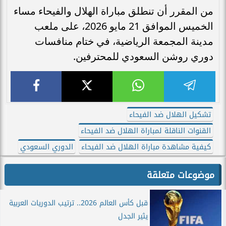
من المقرر أن تنطلق مباراة الهلال والفيحاء مساء
الخميس الموافق 21 مايو 2026، على ملعب
مدينة المجمعة الرياضية، في ختام منافسات
دوري روشن السعودي للمحترفين.
تشكيل الهلال ضد الفيحاء
القنوات الناقلة لمباراة الهلال ضد الفيحاء
كيفية مشاهدة مباراة الهلال ضد الفيحاء
الدوري السعودي
موضوعات متعلقة
قبل كأس العالم 2026.. ترتيب الدوريات العربية
يثير الجدل