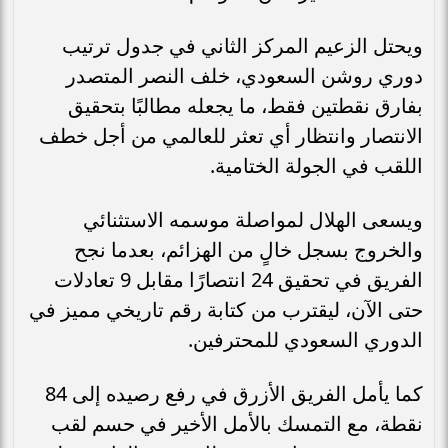
ويحتل الزعيم المركز الثاني في جدول ترتيب
دوري روشن السعودي، خلف النصر المتصدر
بفارق نقطتين فقط، ما يجعله مطالبًا بتحقيق
الانتصار وانتظار أي تعثر للعالمي من أجل خطف
اللقب في الجولة الختامية.
ويسعى الهلال لمواصلة موسمه الاستثنائي
والخروج بسجل خالٍ من الهزائم، بعدما نجح
الفريق في تحقيق 24 انتصارًا مقابل 9 تعادلات
حتى الآن، ليقترب من كتابة رقم تاريخي مميز في
الدوري السعودي للمحترفين.
كما يأمل الفريق الأزرق في رفع رصيده إلى 84
نقطة، مع التمسك بالأمل الأخير في حسم لقب