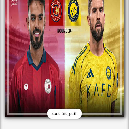
النصر ضد ضمك