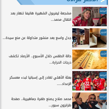
الرياضة
مشجعة ليفربول الشهيرة هانيفا تنهار بعد
انتقال محمد...
الأخبار
جدل واسع بعد منشور متداولة عن منع سيدة...
الأخبار
حالة الطقس خلال الأسبوع.. الأرصاد تكشف
درجات الحرارة...
الرياضة
بعثة الأهلي تغادر إلى إسبانيا لبدء معسكر
الإعداد.....
الرياضة
محمد صلاح يصنع طفرة جماهيرية.. صفحة
طرابزون سبور...