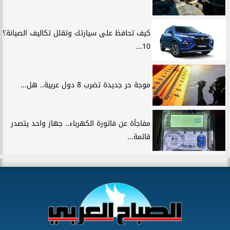
كيف تحافظ على سيارتك وتقلل تكاليف الصيانة؟
10...
موجة حر جديدة تضرب 8 دول عربية.. هل...
مفاجأة عن فاتورة الكهرباء.. جهاز واحد يتصدر
قائمة...