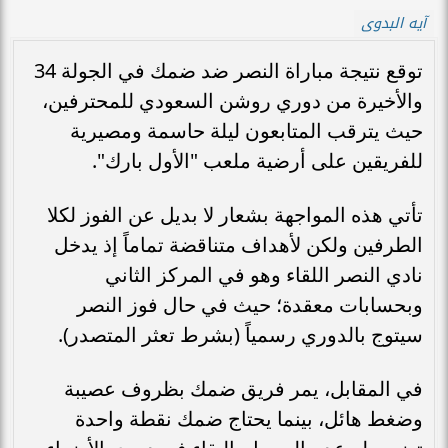
آيه البدوى
توقع نتيجة مباراة النصر ضد ضمك في الجولة 34
والأخيرة من دوري روشن السعودي للمحترفين،
حيث يترقب المتابعون ليلة حاسمة ومصيرية
للفريقين على أرضية ملعب "الأول بارك".
تأتي هذه المواجهة بشعار لا بديل عن الفوز لكلا
الطرفين ولكن لأهداف متناقضة تماماً إذ يدخل
نادي النصر اللقاء وهو في المركز الثاني
وبحسابات معقدة؛ حيث في حال فوز النصر
سيتوج بالدوري رسمياً (بشرط تعثر المتصدر).
في المقابل، يمر فريق ضمك بظروف عصيبة
وضغط هائل، بينما يحتاج ضمك نقطة واحدة