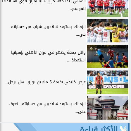
الأهلي يبدأ معسكر إسبانيا بمران قوي استعدادًا
للموسم...
الزمالك يستبعد 4 لاعبين شباب من حساباته
في...
وائل جمعة يظهر في مران الأهلي بإسبانيا
استعدادًا...
عرض خليجي بقيمة 5 ملايين يورو.. هل يرحل...
الزمالك يستبعد 4 لاعبين من حساباته.. تعرف
على...
الأكثر قراءة