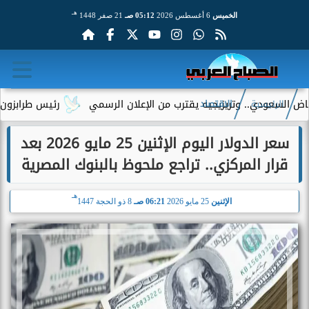
هـ
الخميس
6 أغسطس 2026
05:12 صـ
21 صفر 1448
ودي.. وتريزيجيه يقترب من الإعلان الرسمي
رئيس طرابزون سبور يكش
الرئيسية
الاقتصاد
سعر الدولار اليوم الإثنين 25 مايو 2026 بعد
قرار المركزي.. تراجع ملحوظ بالبنوك المصرية
هـ
الإثنين
25 مايو 2026
06:21 صـ
8 ذو الحجة 1447