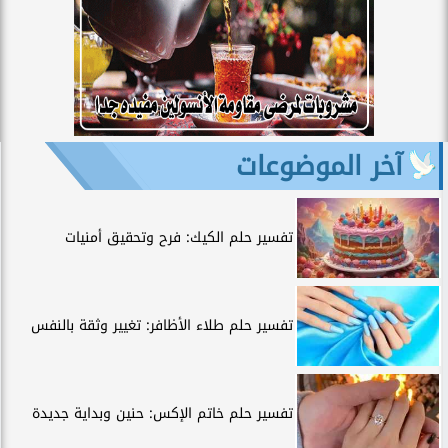
آخر الموضوعات
تفسير حلم الكيك: فرح وتحقيق أمنيات
تفسير حلم طلاء الأظافر: تغيير وثقة بالنفس
تفسير حلم خاتم الإكس: حنين وبداية جديدة