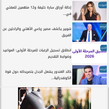
الحوادث
إحالة أوراق سارة خليفة و12 متهمين للمفتي
في...
الرياضة
شوبير يكشف مصير رباعي الأهلي والراحلين عن
الفريق
الأخبار
انطلاق تسجيل الرغبات للمرحلة الأولى: المواعيد
وضوابط التقديم
الرياضة
خالد الغندور يشعل الجدل بتصريحاته حول قوة
الكونفدرالية...