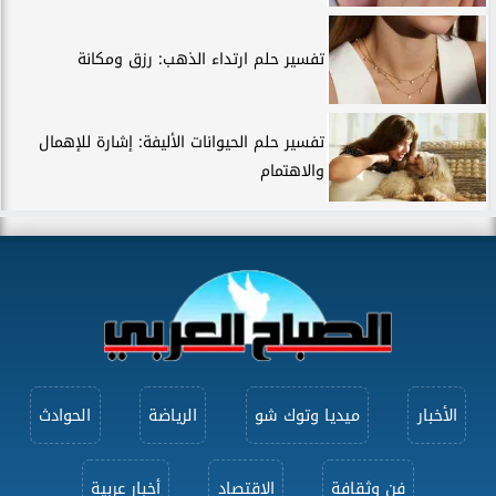
تفسير حلم ارتداء الذهب: رزق ومكانة
تفسير حلم الحيوانات الأليفة: إشارة للإهمال
والاهتمام
الأخبار
ميديا وتوك شو
الرياضة
الحوادث
فن وثقافة
الاقتصاد
أخبار عربية