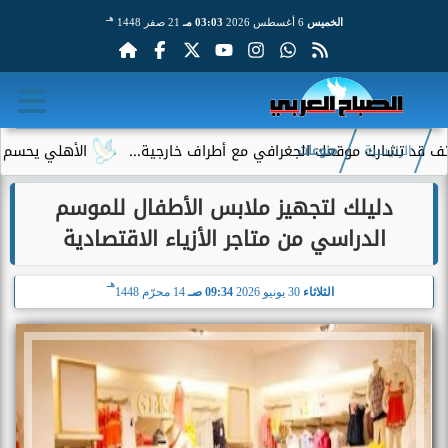
هـ
الخميس
6 أغسطس 2026
03:03 مـ
21 صفر 1448
ك موقعك الجغرافي مع أطراف خارجية...
الأهلي يحسم الجدل حول إ
الرئيسية
منوعات
دليلك لتجهيز ملابس الأطفال للموسم
الدراسي من متاجر الأزياء الاقتصادية
هـ
الثلاثاء
30 يونيو 2026
09:34 صـ
14 محرّم 1448