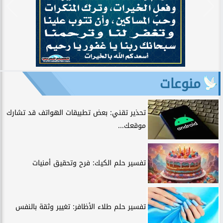
منوعات
تحذير تقني: بعض تطبيقات الهواتف قد تشارك
موقعك...
تفسير حلم الكيك: فرح وتحقيق أمنيات
تفسير حلم طلاء الأظافر: تغيير وثقة بالنفس