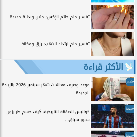
تفسير حلم خاتم الإكس: حنين وبداية جديدة
تفسير حلم ارتداء الذهب: رزق ومكانة
الأكثر قراءة
الأخبار
موعد وصرف معاشات شهر سبتمبر 2026 بالزيادة
الجديدة
الرياضة
كواليس الصفقة التاريخية: كيف حسم طرابزون
سبور سباق...
الرياضة