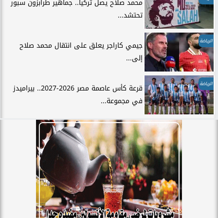
محمد صلاح يصل تركيا.. جماهير طرابزون سبور
تحتشد...
الرياضة
جيمي كاراجر يعلق على انتقال محمد صلاح
إلى...
الرياضة
قرعة كأس عاصمة مصر 2026-2027.. بيراميدز
في مجموعة...