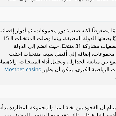
كأس آسيا لكرة الصالات 2026 نظامًا مضغوطًا لكنه صعب: دور مجموعات، ثم أدوار إقصائي
ثم المباراة النهائية. تأهلت إندونيسيا تلقائيًا بصفتها الدولة المضيفة، بينما وصلت المنتخبات الـ15
الأخرى عبر التصفيات. وشهدت مرحلة التصفيات مشاركة 31 منتخبًا، حيث انضم إلى الدولة
 مجموعات، إضافة إلى أفضل سبعة منتخبات احتلت
مع بين متابعة الجداول، وتحليل أداء المنتخبات، والاهتما
Mostbet casino
اث الرياضية الكبرى، يمكن أن يظهر
تنام أن الفجوة بين نخبة آسيا والمجموعة المطاردة بدأ
 أقوى إشارة على ذلك. فقد جمع المنتخب المضيف بين