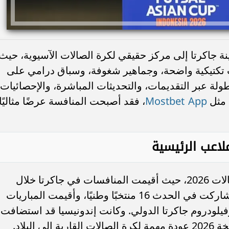
كأس آسيا لكرة الصالات 2026 مدينة جاكرتا إلى مركز حقيقي لكرة الصالات الآسيوية، حيث
ت تكتيكية واضحة، وجماهير شغوفة، وسباق درامي على
طولة عبر التقديمات، والتحديثات المباشرة، والإحصائيات،
Mostbet App
 مثل
، فقد أصبحت المنافسة عرضًا مثاليًا
لاعب الرئيسية
استضافت إندونيسيا كأس آسيا لكرة الصالات 2026، حيث أقيمت المنافسات في جاكرتا خلال
الفترة من 27 يناير إلى 7 فبراير 2026. وشاركت في الحدث 16 منتخبًا وطنيًا، وأقيمت المباريات
وفيلودروم جاكرتا الدولي. وكانت إندونيسيا قد استضافت