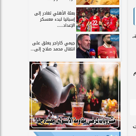
الرياضة
بعثة الأهلي تغادر إلى
إسبانيا لبدء معسكر
الإعداد.....
ة،
الرياضة
جيمي كاراجر يعلق على
انتقال محمد صلاح إلى...
م
ت