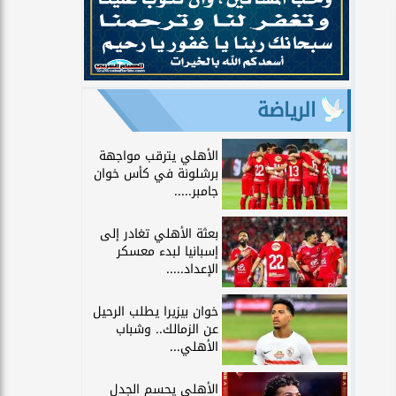
الرياضة
الأهلي يترقب مواجهة
برشلونة في كأس خوان
جامبر.....
بعثة الأهلي تغادر إلى
إسبانيا لبدء معسكر
الإعداد.....
خوان بيزيرا يطلب الرحيل
عن الزمالك.. وشباب
الأهلي...
الأهلي يحسم الجدل