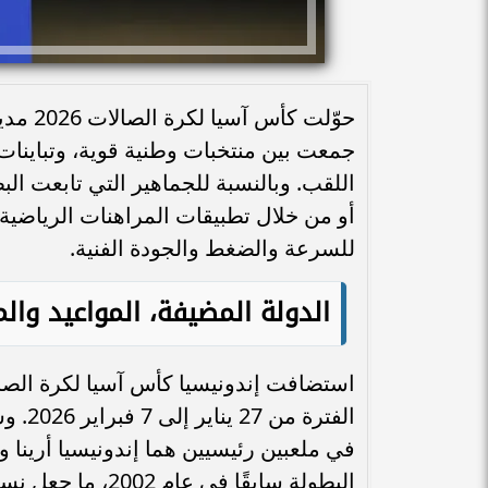
حوّلت 
جمعت بين منتخبات وطنية قوية، وتباينا
اللقب. وبالنسبة للجماهير التي تابعت الب
أو من خلال تطبيقات المراهنات الرياضية
للسرعة والضغط والجودة الفنية.
الدولة المضيفة، المواعيد والم
في ملعبين رئيسيين هما إندونيسيا أرينا 
البطولة سابقًا في عام 2002، ما جعل نسخة 2026 عودة مهمة لكرة الصالات القارية إلى البلاد.