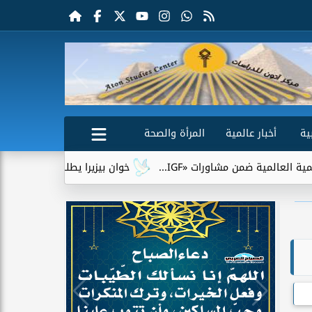
ية
أخبار عالمية
المرأة والصحة
ة ضمن مشاورات «IGF...
خوان بيزيرا يطلب الرحيل عن الزمالك.. و