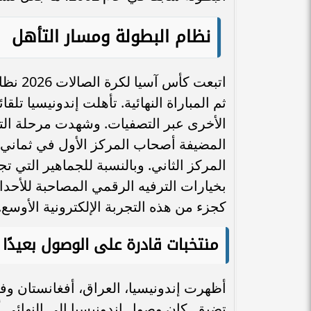
نظام البطولة ومسار التأهل
اتبعت 
المضيفة أصحاب المركز الأول في ثماني
المركز الثاني. وبالنسبة للجماهير التي تج
بخيارات الترفيه الرقمي المصاحبة للأحد
كجزء من هذه التجربة الإلكترونية الأوسع.
منتخبات قادرة على الوصول بعيدًا
أظهرت إندونيسيا، العراق، أفغانستان وفي
تضيق. كان وصول إندونيسيا إلى النهائي