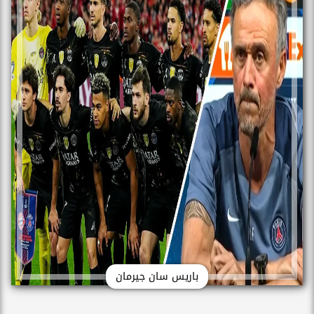
باريس سان جيرمان