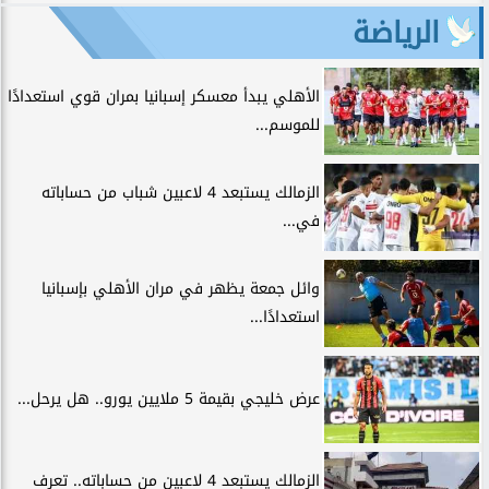
الرياضة
الأهلي يبدأ معسكر إسبانيا بمران قوي استعدادًا
للموسم...
الزمالك يستبعد 4 لاعبين شباب من حساباته
في...
وائل جمعة يظهر في مران الأهلي بإسبانيا
استعدادًا...
عرض خليجي بقيمة 5 ملايين يورو.. هل يرحل...
الزمالك يستبعد 4 لاعبين من حساباته.. تعرف