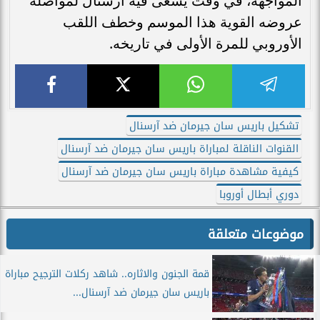
المواجهة، في وقت يسعى فيه آرسنال لمواصلة
عروضه القوية هذا الموسم وخطف اللقب
الأوروبي للمرة الأولى في تاريخه.
تشكيل باريس سان جيرمان ضد آرسنال
القنوات الناقلة لمباراة باريس سان جيرمان ضد آرسنال
كيفية مشاهدة مباراة باريس سان جيرمان ضد آرسنال
دوري أبطال أوروبا
موضوعات متعلقة
قمة الجنون والاثاره.. شاهد ركلات الترجيح مباراة
باريس سان جيرمان ضد آرسنال...