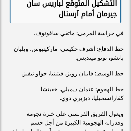
التشكيل المتوقع لباريس سان
جيرمان أمام آرسنال
في حراسة المرمى: ماتفي سافونوف.
خط الدفاع: أشرف حكيمي، ماركينيوس، ويليان
باتشو، نونو مينديش.
خط الوسط: فابيان رويز، فيتينيا، جواو نيفيز.
خط الهجوم: عثمان ديمبلي، خفيتشا
كفاراتسخيليا، ديزيري دوي.
ويعول الفريق الفرنسي على خبرة نجومه
وقدراته الهجومية الكبيرة من أجل حسم