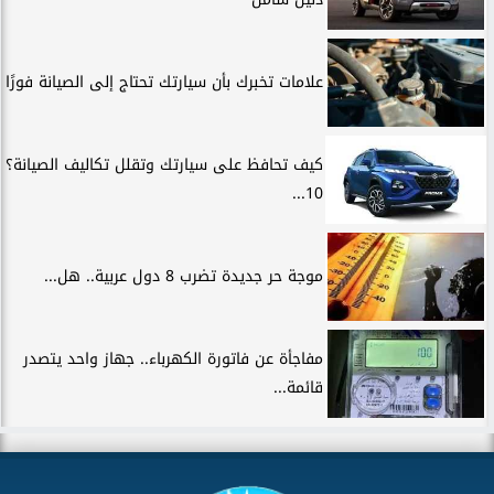
علامات تخبرك بأن سيارتك تحتاج إلى الصيانة فورًا
كيف تحافظ على سيارتك وتقلل تكاليف الصيانة؟
10...
موجة حر جديدة تضرب 8 دول عربية.. هل...
مفاجأة عن فاتورة الكهرباء.. جهاز واحد يتصدر
قائمة...