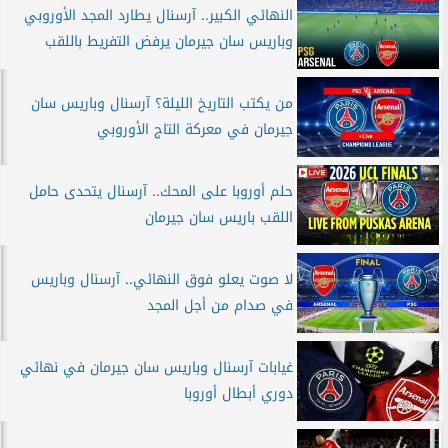
النهائي الكبير.. آرسنال يطارد المجد الأوروبي
وباريس سان جيرمان يرفض التفريط باللقب
من يكتب التاريخ الليلة؟ آرسنال وباريس سان
جيرمان في معركة التاج الأوروبي
حلم أوروبا على المحك.. آرسنال يتحدى حامل
اللقب باريس سان جيرمان
لا صوت يعلو فوق النهائي.. آرسنال وباريس
في صدام من أجل المجد
غيابات آرسنال وباريس سان جيرمان في نهائي
دوري أبطال أوروبا