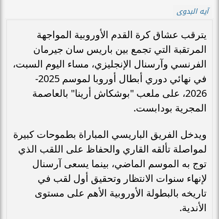
آيه البدوى
يترقب عشاق كرة القدم الأوروبية المواجهة
المرتقبة التي تجمع بين باريس سان جيرمان
الفرنسي وآرسنال الإنجليزي، مساء اليوم السبت،
في نهائي دوري أبطال أوروبا لموسم 2025-
2026، على ملعب "بوشكاش أرينا" بالعاصمة
المجرية بودابست.
ويدخل الفريق الباريسي المباراة بطموحات كبيرة
لمواصلة تألقه القاري والحفاظ على اللقب الذي
توج به الموسم الماضي، بينما يسعى آرسنال
لإنهاء سنوات الانتظار وتحقيق أول لقب في
تاريخه بالبطولة الأوروبية الأهم على مستوى
الأندية.