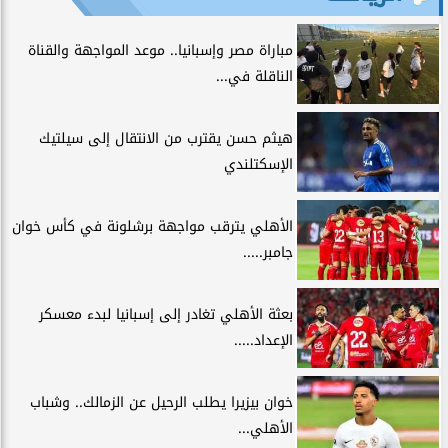
مباراة مصر وإسبانيا.. موعد المواجهة والقناة
الناقلة في...
هيثم حسن يقترب من الانتقال إلى سيلتيك
الإسكتلندي
الأهلي يترقب مواجهة برشلونة في كأس خوان
جامبر.....
بعثة الأهلي تغادر إلى إسبانيا لبدء معسكر
الإعداد.....
خوان بيزيرا يطلب الرحيل عن الزمالك.. وشباب
الأهلي...