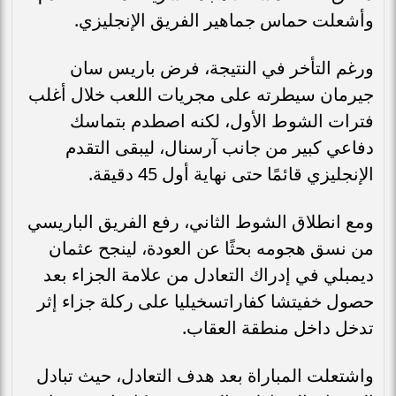
وأشعلت حماس جماهير الفريق الإنجليزي.
ورغم التأخر في النتيجة، فرض باريس سان
جيرمان سيطرته على مجريات اللعب خلال أغلب
فترات الشوط الأول، لكنه اصطدم بتماسك
دفاعي كبير من جانب آرسنال، ليبقى التقدم
الإنجليزي قائمًا حتى نهاية أول 45 دقيقة.
ومع انطلاق الشوط الثاني، رفع الفريق الباريسي
من نسق هجومه بحثًا عن العودة، لينجح عثمان
ديمبلي في إدراك التعادل من علامة الجزاء بعد
حصول خفيتشا كفاراتسخيليا على ركلة جزاء إثر
تدخل داخل منطقة العقاب.
واشتعلت المباراة بعد هدف التعادل، حيث تبادل