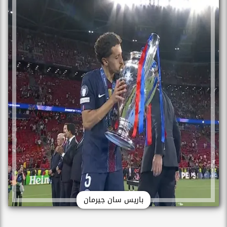
باريس سان جيرمان