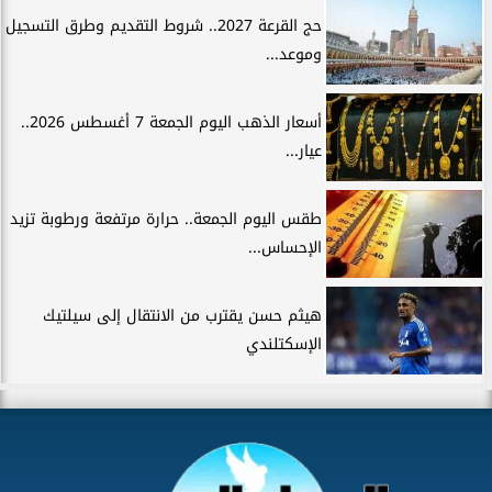
حج القرعة 2027.. شروط التقديم وطرق التسجيل
وموعد...
أسعار الذهب اليوم الجمعة 7 أغسطس 2026..
عيار...
طقس اليوم الجمعة.. حرارة مرتفعة ورطوبة تزيد
الإحساس...
هيثم حسن يقترب من الانتقال إلى سيلتيك
الإسكتلندي