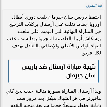
آيه البدوى
احتفظ باريس سان جيرمان بلقب دوري أبطال
أوروبا، بعدما تغلب على آرسنال بركلات الترجيح
في المباراة النهائية التي أقيمت على ملعب
بوشكاش أرينا بالعاصمة المجرية بودابست، عقب
انتهاء الوقتين الأصلي والإضافي بالتعادل بهدف
لكل فريق.
نتيجة مباراة آرسنال ضد باريس
سان جيرمان
وبدأ آرسنال المباراة بصورة مثالية، حيث نجح كاي
هافيرتز في هز الشباك مبكرًا بعد مرور ست
دقائق فقط، مستغلًا هجمة سريعة منحته التقدم