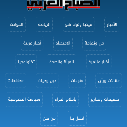
الأخبار
ميديا وتوك شو
الرياضة
الحوادث
فن وثقافة
الاقتصاد
أخبار عربية
أخبار عالمية
المرأة والصحة
تكنولوجيا
مقالات ورأى
منوعات
دين وحياة
محافظات
تحقيقات وتقارير
بأقلام القراء
سياسة الخصوصية
اتصل بنا
من نحن