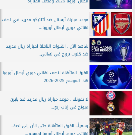
أبطال أوروبا 2026 وملعب المباراة
موعد مباراة آرسنال ضد أتلتيكو مدريد في نصف
نهائي دوري أبطال أوروبا...
شاهد الآن.. القنوات الناقلة لمباراة ريال مدريد
ضد كلوب بروج في نهائي...
الفرق المتأهلة لنصف نهائي دوري أبطال أوروبا
هذا الموسم 2025-2026
لا تفوتك.. موعد مباراة ريال مدريد ضد بايرن
ميونخ في إياب ربع...
رسمياً.. الفرق المتأهلة حتى الآن إلى نصف
نهائي دوري أبطال أوروبا لموسم...