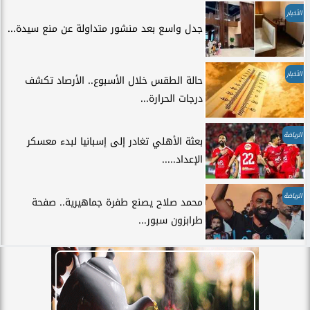
الأخبار
جدل واسع بعد منشور متداولة عن منع سيدة...
الأخبار
حالة الطقس خلال الأسبوع.. الأرصاد تكشف
درجات الحرارة...
الرياضة
بعثة الأهلي تغادر إلى إسبانيا لبدء معسكر
الإعداد.....
الرياضة
محمد صلاح يصنع طفرة جماهيرية.. صفحة
طرابزون سبور...