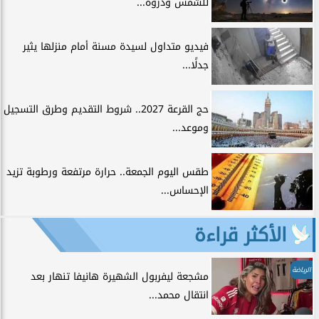
للشمس وذروة...
فيديو متداول لسيدة مسنة أمام منزلها يثير
جدلًا...
حج القرعة 2027.. شروط التقديم وطرق التسجيل
وموعد...
طقس اليوم الجمعة.. حرارة مرتفعة ورطوبة تزيد
الإحساس...
الأكثر قراءة
الرياضة
مشجعة ليفربول الشهيرة هانيفا تنهار بعد
انتقال محمد...