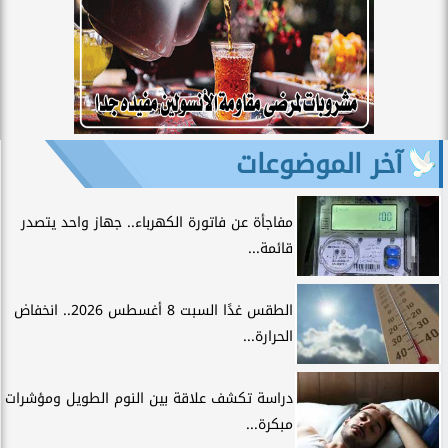
آخر الموضوعات
مفاجأة عن فاتورة الكهرباء.. جهاز واحد يتصدر
قائمة...
الطقس غدًا السبت 8 أغسطس 2026.. انخفاض
الحرارة...
دراسة تكشف علاقة بين النوم الطويل ومؤشرات
مبكرة...