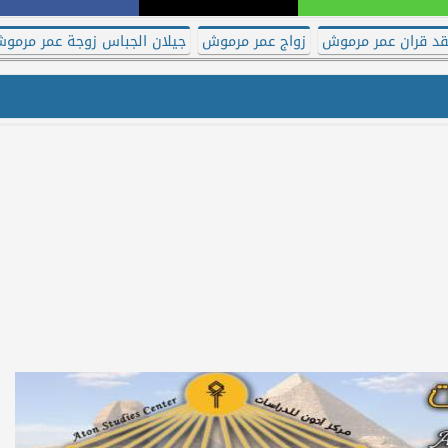
د قران عمر مرموش
زواج عمر مرموش
جيلان الجباس زوجة عمر مرمو