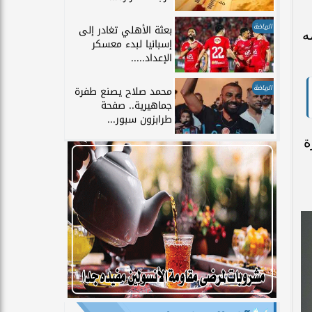
الرياضة
بعثة الأهلي تغادر إلى
ه
إسبانيا لبدء معسكر
الإعداد.....
الرياضة
محمد صلاح يصنع طفرة
جماهيرية.. صفحة
طرابزون سبور...
ة