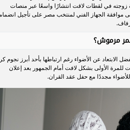
زوجته في لقطات لاقت انتشارًا واسعًا عبر منصات
ى موافقة الجهاز الفني لمنتخب مصر على تأجيل انضمام
زفاف.
مر مرموش؟
 الابتعاد عن الأضواء رغم ارتباطها بأحد أبرز نجوم كر
 للمرة الأولى بشكل لافت أمام الجمهور بعد إعلان
أضواء مجددًا مع حفل عقد القران.