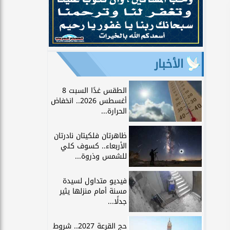
الأخبار
الطقس غدًا السبت 8
أغسطس 2026.. انخفاض
الحرارة...
ظاهرتان فلكيتان نادرتان
الأربعاء.. كسوف كلي
للشمس وذروة...
فيديو متداول لسيدة
مسنة أمام منزلها يثير
جدلًا...
حج القرعة 2027.. شروط