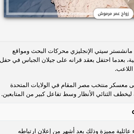
زواج عمر مرموش
انشستر سيتي الإنجليزي محركات البحث ومواقع
ة، بعدما احتفل بعقد قرانه على جيلان الجباس في حفل
اللاعب.
ى معسكر منتخب مصر المقام في الولايات المتحدة
ة ليخطف الثنائي الأنظار وسط تفاعل كبير من المتابعين.
ائلية مميزة وذلك بعد أشهر من إعلان ارتباطه