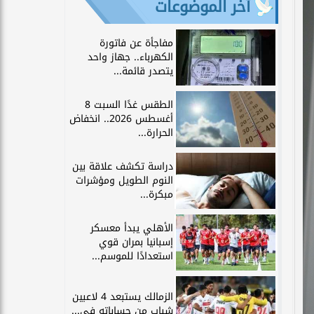
آخر الموضوعات
مفاجأة عن فاتورة
الكهرباء.. جهاز واحد
يتصدر قائمة...
الطقس غدًا السبت 8
أغسطس 2026.. انخفاض
الحرارة...
دراسة تكشف علاقة بين
النوم الطويل ومؤشرات
مبكرة...
الأهلي يبدأ معسكر
إسبانيا بمران قوي
استعدادًا للموسم...
الزمالك يستبعد 4 لاعبين
شباب من حساباته في...