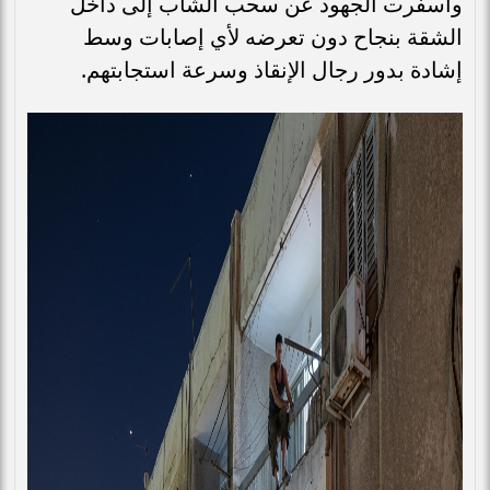
وأسفرت الجهود عن سحب الشاب إلى داخل
الشقة بنجاح دون تعرضه لأي إصابات وسط
إشادة بدور رجال الإنقاذ وسرعة استجابتهم.