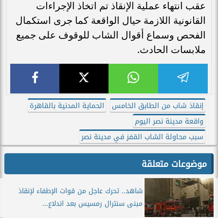
عقب انتهاء عملية الإنقاذ تم اتخاذ الإجراءات
القانونية اللازمة حيال الواقعة كما جرى استكمال
الفحص وسماع أقوال الشاب للوقوف على جميع
ملابسات الحادث.
إنقاذ شاب من الطابق الخامس
الحماية المدنية بالقاهرة
واقعة مدينة نصر اليوم
سبب محاولة الشاب القفز في مدينة نصر
موضوعات متعلقة
شاهد.. تحرك عاجل من قوات الإطفاء لإنقاذ
مبنى سنترال رمسيس بعد اندلاع...