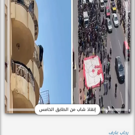
إنقاذ شاب من الطابق الخامس
رحاب عارف