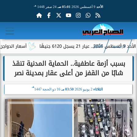
هـ
الأحد
9 أغسطس 2026
05:01 صـ
24 صفر 1448
أسعار الدواجن والبيض اليوم الأحد 9 أغسطس 2026.. اس
الرئيسية
الأخبار
بسبب أزمة عاطفية.. الحماية المدنية تنقذ
شابًا من القفز من أعلى عقار بمدينة نصر
هـ
الثلاثاء
2 يونيو 2026
03:50 مـ
16 ذو الحجة 1447