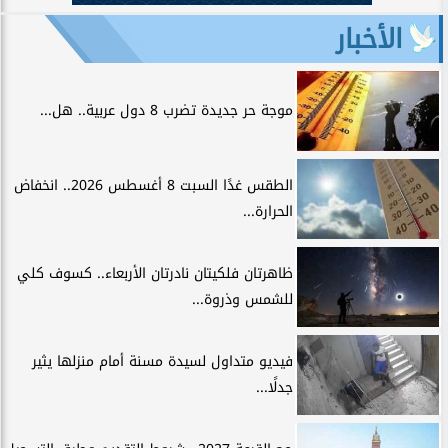
الأخبار
موجة حر جديدة تضرب 8 دول عربية.. هل...
الطقس غدًا السبت 8 أغسطس 2026.. انخفاض
الحرارة...
ظاهرتان فلكيتان نادرتان الأربعاء.. كسوف كلي
للشمس وذروة...
فيديو متداول لسيدة مسنة أمام منزلها يثير
جدلًا...