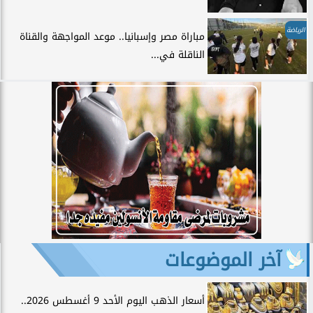
الرياضة
مباراة مصر وإسبانيا.. موعد المواجهة والقناة
الناقلة في...
آخر الموضوعات
أسعار الذهب اليوم الأحد 9 أغسطس 2026..