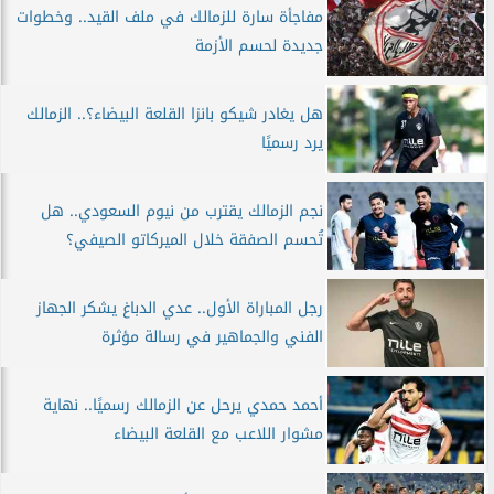
مفاجأة سارة للزمالك في ملف القيد.. وخطوات
جديدة لحسم الأزمة
هل يغادر شيكو بانزا القلعة البيضاء؟.. الزمالك
يرد رسميًا
نجم الزمالك يقترب من نيوم السعودي.. هل
تُحسم الصفقة خلال الميركاتو الصيفي؟
رجل المباراة الأول.. عدي الدباغ يشكر الجهاز
الفني والجماهير في رسالة مؤثرة
أحمد حمدي يرحل عن الزمالك رسميًا.. نهاية
مشوار اللاعب مع القلعة البيضاء