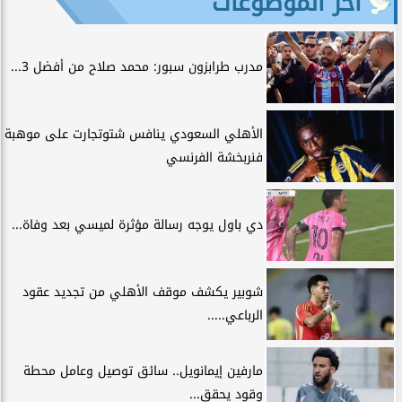
آخر الموضوعات
مدرب طرابزون سبور: محمد صلاح من أفضل 3...
الأهلي السعودي ينافس شتوتجارت على موهبة
فنربخشة الفرنسي
دي باول يوجه رسالة مؤثرة لميسي بعد وفاة...
شوبير يكشف موقف الأهلي من تجديد عقود
الرباعي.....
مارفين إيمانويل.. سائق توصيل وعامل محطة
وقود يحقق...