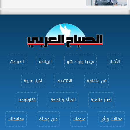
الأخبار
ميديا وتوك شو
الرياضة
الحوادث
فن وثقافة
الاقتصاد
أخبار عربية
أخبار عالمية
المرأة والصحة
تكنولوجيا
مقالات ورأى
منوعات
دين وحياة
محافظات