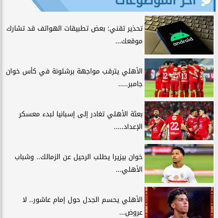
تحذير تقني: بعض تطبيقات الهواتف قد تشارك
موقعك...
الأهلي يترقب مواجهة برشلونة في كأس خوان
جامبر.....
بعثة الأهلي تغادر إلى إسبانيا لبدء معسكر
الإعداد.....
خوان بيزيرا يطلب الرحيل عن الزمالك.. وشباب
الأهلي...
الأهلي يحسم الجدل حول إمام عاشور.. لا
عروض...