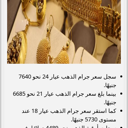
سجل سعر جرام الذهب عيار 24 نحو 7640
جنيهًا.
بينما بلغ سعر جرام الذهب عيار 21 نحو 6685
جنيهًا.
كما استقر سعر جرام الذهب عيار 18 عند
مستوى 5730 جنيهًا.
سجلت أوقية الذهب نحو 4489 دولارًا، في