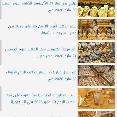
تراجع في عيار 21 الآن..سعر الذهب اليوم السبت
30 مايو 2026 في...
سعر الذهب اليوم الاثنين 25 مايو 2026 في
مصر.. هل بدأت الأسعار...
بعد موجة الهبوط.. سعر الذهب اليوم الخميس
21 مايو 2026 بمصر وعيار...
كم سجل عيار 21؟.. سعر الذهب اليوم الأربعاء
20 مايو 2026 في...
بسبب التطورات الجيوسياسية..تعرف على سعر
الذهب اليوم 19 مايو 2026 في السعودية