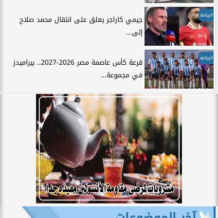
الرياضة
جيمي كاراجر يعلق على انتقال محمد صلاح
إلى...
الرياضة
قرعة كأس عاصمة مصر 2026-2027.. بيراميدز
في مجموعة...
آخر الموضوعات