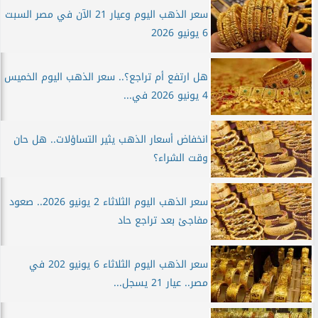
سعر الذهب اليوم وعيار 21 الآن في مصر السبت
6 يونيو 2026
هل ارتفع أم تراجع؟.. سعر الذهب اليوم الخميس
4 يونيو 2026 في...
انخفاض أسعار الذهب يثير التساؤلات.. هل حان
وقت الشراء؟
سعر الذهب اليوم الثلاثاء 2 يونيو 2026.. صعود
مفاجئ بعد تراجع حاد
سعر الذهب اليوم الثلاثاء 6 يونيو 202 في
مصر.. عيار 21 يسجل...