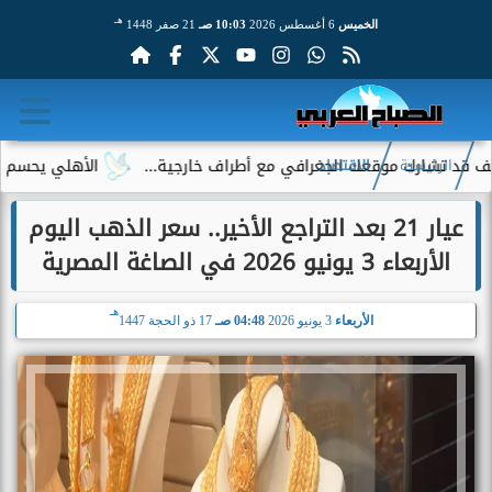
هـ
الخميس
6 أغسطس 2026
10:03 صـ
21 صفر 1448
ك موقعك الجغرافي مع أطراف خارجية...
الأهلي يحسم الجدل حول إ
الرئيسية
الاقتصاد
عيار 21 بعد التراجع الأخير.. سعر الذهب اليوم
الأربعاء 3 يونيو 2026 في الصاغة المصرية
هـ
الأربعاء
3 يونيو 2026
04:48 صـ
17 ذو الحجة 1447