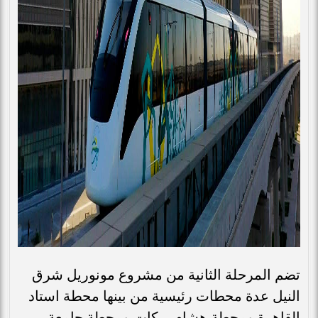
تضم المرحلة الثانية من مشروع مونوريل شرق
النيل عدة محطات رئيسية من بينها محطة استاد
القاهرة ومحطة هشام بركات ومحطة جامعة