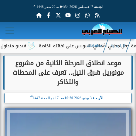
هـ
الجمعة
7 أغسطس 2026
04:34 مـ
22 صفر 1448
ل مجاني لأهالي السويس على نفقته الخاصة
فيديو متداول لسيدة مس
الرئيسية
محافظات
موعد انطلاق المرحلة الثانية من مشروع
مونوريل شرق النيل.. تعرف على المحطات
والتذاكر
هـ
الأربعاء
3 يونيو 2026
10:50 صـ
17 ذو الحجة 1447