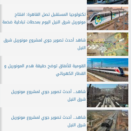
تكنولوجيا المستقبل تصل القاهرة: افتتاح
مونوريل شرق النيل اليوم بمحطات تبادلية ضخمة
شاهد أحدث تصوير جوي لمشروع مونوريل شرق
النيل
القومية للأنفاق توضح حقيقة هدم المونوريل و
القطار الكهربائي
شاهد.. أحدث تصوير جوي لمشروع مونوريل
شرق النيل
شاهد.. أحدث تصوير جوي لمشروع مونوريل
شرق النيل