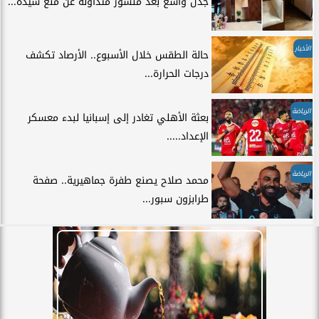
جدل واسع بعد منشور متداولة عن منع سيدة...
الأخبار
حالة الطقس خلال الأسبوع.. الأرصاد تكشف
درجات الحرارة...
الرياضة
بعثة الأهلي تغادر إلى إسبانيا لبدء معسكر
الإعداد.....
الرياضة
محمد صلاح يصنع طفرة جماهيرية.. صفحة
طرابزون سبور...