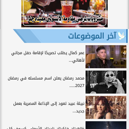
آخر الموضوعات
عمر كمال يطلب تصريحًا لإقامة حفل مجاني
لأهالي...
محمد رمضان يعلن اسم مسلسله في رمضان
2027.....
نبيلة عبيد تعود إلى الإذاعة المصرية بعمل
جديد...
ظاهرتان فلكيتان نادرتان الأربعاء.. كسوف كلي